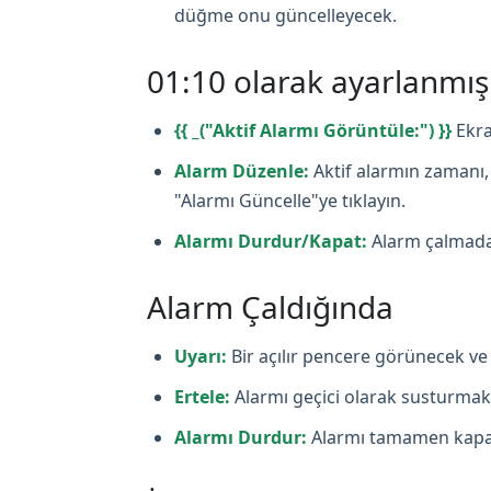
düğme onu güncelleyecek.
01:10 olarak ayarlanmı
{{ _("Aktif Alarmı Görüntüle:") }}
Ekra
Alarm Düzenle:
Aktif alarmın zamanı, 
"Alarmı Güncelle"ye tıklayın.
Alarmı Durdur/Kapat:
Alarm çalmadan
Alarm Çaldığında
Uyarı:
Bir açılır pencere görünecek ve 
Ertele:
Alarmı geçici olarak susturmak i
Alarmı Durdur:
Alarmı tamamen kapat