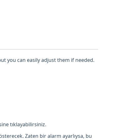
but you can easily adjust them if needed.
ne tıklayabilirsiniz.
österecek. Zaten bir alarm ayarlıysa, bu