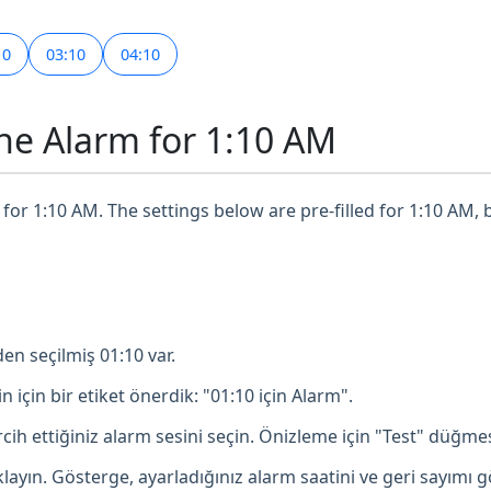
10
03:10
04:10
ne Alarm for 1:10 AM
for 1:10 AM. The settings below are pre-filled for 1:10 AM, 
en seçilmiş 01:10 var.
in için bir etiket önerdik: "01:10 için Alarm".
ih ettiğiniz alarm sesini seçin. Önizleme için "Test" düğmesi
ayın. Gösterge, ayarladığınız alarm saatini ve geri sayımı g