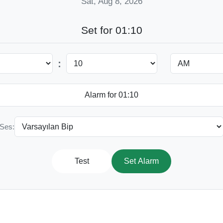
Sat, Aug 8, 2026
Set for 01:10
:
Ses:
Test
Set Alarm