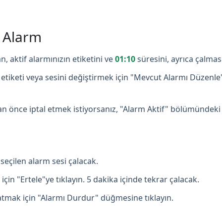
ş Alarm
n, aktif alarmınızın etiketini ve
01:10
süresini, ayrıca çalmas
etiketi veya sesini değiştirmek için "Mevcut Alarmı Düzenle
 önce iptal etmek istiyorsanız, "Alarm Aktif" bölümündeki
seçilen alarm sesi çalacak.
çin "Ertele"ye tıklayın. 5 dakika içinde tekrar çalacak.
mak için "Alarmı Durdur" düğmesine tıklayın.