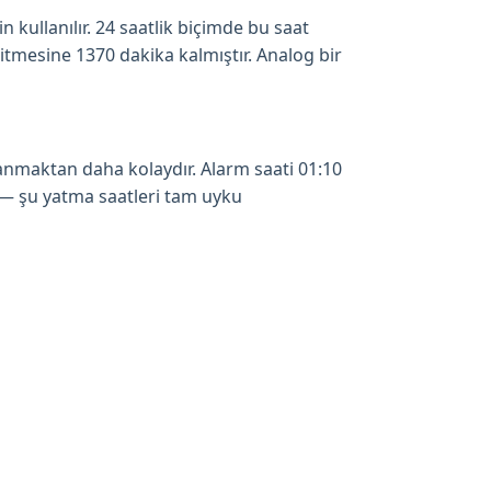
in kullanılır. 24 saatlik biçimde bu saat
bitmesine 1370 dakika kalmıştır. Analog bir
anmaktan daha kolaydır. Alarm saati 01:10
 — şu yatma saatleri tam uyku