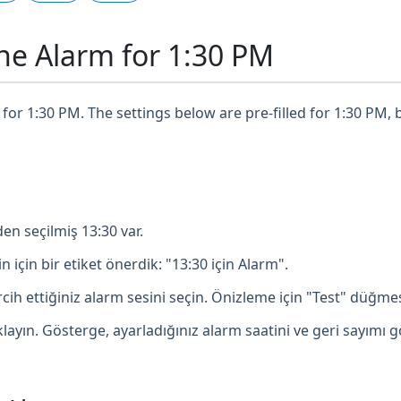
ne Alarm for 1:30 PM
for 1:30 PM. The settings below are pre-filled for 1:30 PM, 
en seçilmiş 13:30 var.
in için bir etiket önerdik: "13:30 için Alarm".
ih ettiğiniz alarm sesini seçin. Önizleme için "Test" düğmesi
ayın. Gösterge, ayarladığınız alarm saatini ve geri sayımı g