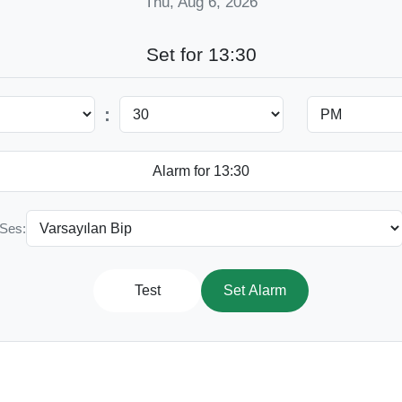
Thu, Aug 6, 2026
Set for 13:30
:
Ses:
Test
Set Alarm