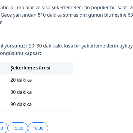
tıcılar, molalar ve kısa şekerlemeler için popüler bir saat. 
ur. Gece yarısından 810 dakika sonrasıdır; günün bitmesine 63
r.
anlıyorsunuz? 20–30 dakikalık kısa bir şekerleme derin uykuy
 döngüsünü kapsar:
Şekerleme süresi
20 dakika
30 dakika
90 dakika
30
15:30
16:30