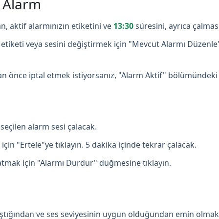
ş Alarm
n, aktif alarmınızın etiketini ve
13:30
süresini, ayrıca çalmas
etiketi veya sesini değiştirmek için "Mevcut Alarmı Düzenle
 önce iptal etmek istiyorsanız, "Alarm Aktif" bölümündeki
seçilen alarm sesi çalacak.
çin "Ertele"ye tıklayın. 5 dakika içinde tekrar çalacak.
mak için "Alarmı Durdur" düğmesine tıklayın.
lıştığından ve ses seviyesinin uygun olduğundan emin olmak