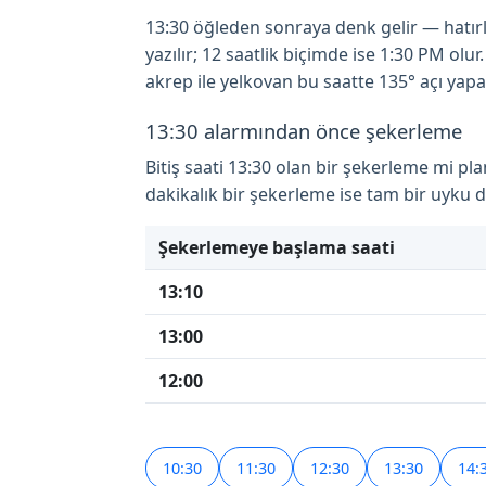
13:30 öğleden sonraya denk gelir — hatırla
yazılır; 12 saatlik biçimde ise 1:30 PM ol
akrep ile yelkovan bu saatte 135° açı yapa
13:30 alarmından önce şekerleme
Bitiş saati 13:30 olan bir şekerleme mi pl
dakikalık bir şekerleme ise tam bir uyku
Şekerlemeye başlama saati
13:10
13:00
12:00
10:30
11:30
12:30
13:30
14: