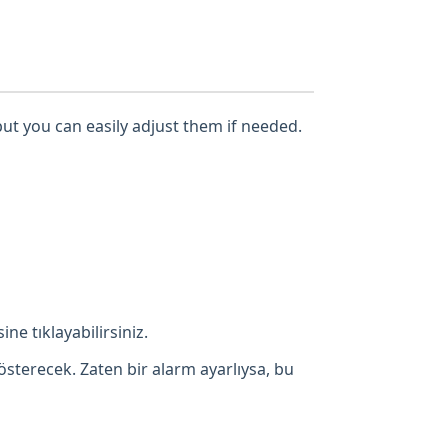
but you can easily adjust them if needed.
ne tıklayabilirsiniz.
österecek. Zaten bir alarm ayarlıysa, bu