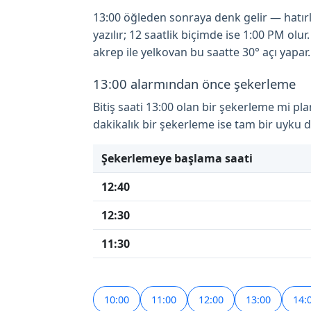
13:00 öğleden sonraya denk gelir — hatırla
yazılır; 12 saatlik biçimde ise 1:00 PM ol
akrep ile yelkovan bu saatte 30° açı yapar.
13:00 alarmından önce şekerleme
Bitiş saati 13:00 olan bir şekerleme mi pl
dakikalık bir şekerleme ise tam bir uyku
Şekerlemeye başlama saati
12:40
12:30
11:30
10:00
11:00
12:00
13:00
14: