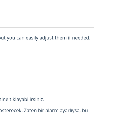
but you can easily adjust them if needed.
ne tıklayabilirsiniz.
österecek. Zaten bir alarm ayarlıysa, bu