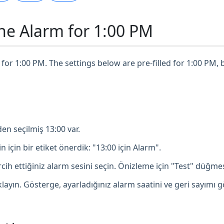
ne Alarm for 1:00 PM
for 1:00 PM. The settings below are pre-filled for 1:00 PM, 
en seçilmiş 13:00 var.
in için bir etiket önerdik: "13:00 için Alarm".
ih ettiğiniz alarm sesini seçin. Önizleme için "Test" düğmesi
ayın. Gösterge, ayarladığınız alarm saatini ve geri sayımı g