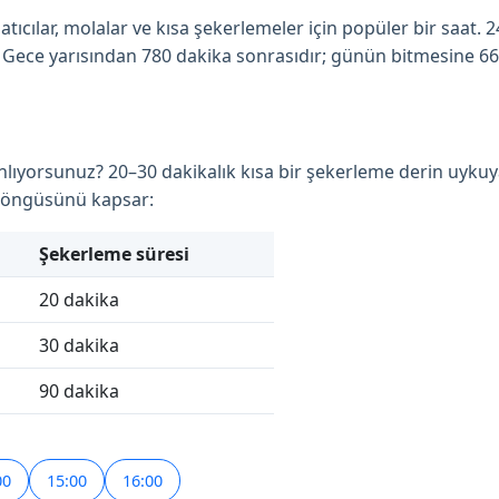
tıcılar, molalar ve kısa şekerlemeler için popüler bir saat. 
ur. Gece yarısından 780 dakika sonrasıdır; günün bitmesine 66
anlıyorsunuz? 20–30 dakikalık kısa bir şekerleme derin uykuy
 döngüsünü kapsar:
Şekerleme süresi
20 dakika
30 dakika
90 dakika
00
15:00
16:00