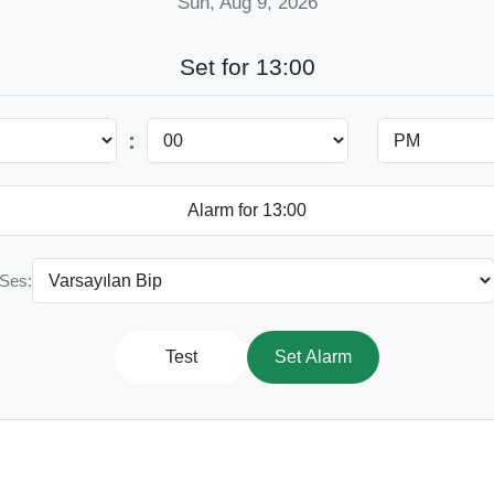
Sun, Aug 9, 2026
Set for 13:00
:
Ses:
Test
Set Alarm