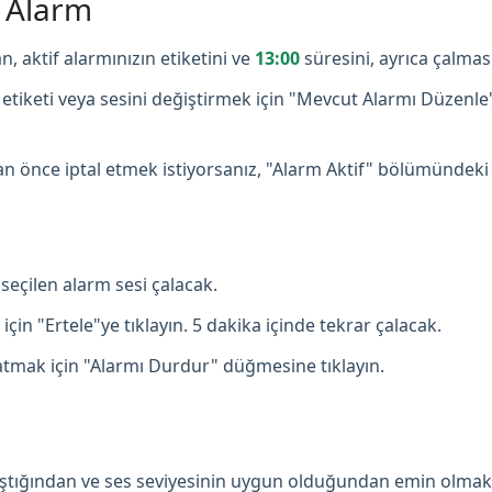
ş Alarm
n, aktif alarmınızın etiketini ve
13:00
süresini, ayrıca çalmas
etiketi veya sesini değiştirmek için "Mevcut Alarmı Düzenle
 önce iptal etmek istiyorsanız, "Alarm Aktif" bölümündeki
seçilen alarm sesi çalacak.
çin "Ertele"ye tıklayın. 5 dakika içinde tekrar çalacak.
mak için "Alarmı Durdur" düğmesine tıklayın.
lıştığından ve ses seviyesinin uygun olduğundan emin olmak