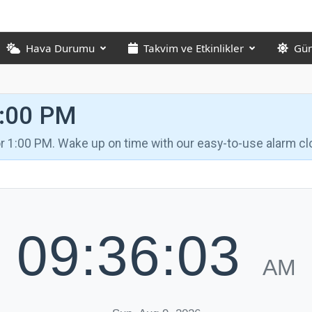
Hava Durumu
Takvim ve Etkinlikler
Gün
1:00 PM
for 1:00 PM. Wake up on time with our easy-to-use alarm cl
09:36:04
AM