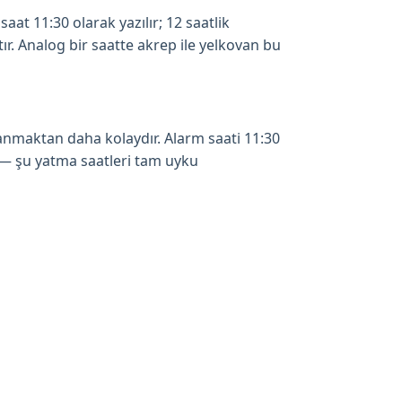
at 11:30 olarak yazılır; 12 saatlik
r. Analog bir saatte akrep ile yelkovan bu
anmaktan daha kolaydır. Alarm saati 11:30
 — şu yatma saatleri tam uyku