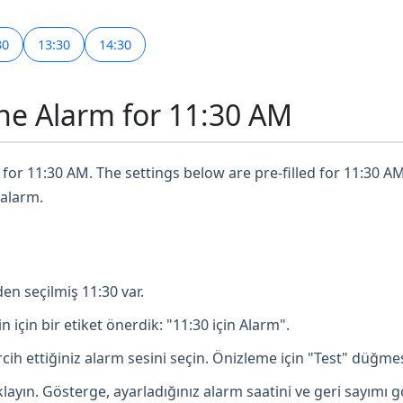
30
13:30
14:30
ne Alarm for 11:30 AM
for 11:30 AM. The settings below are pre-filled for 11:30 AM
 alarm.
en seçilmiş 11:30 var.
in için bir etiket önerdik: "11:30 için Alarm".
ih ettiğiniz alarm sesini seçin. Önizleme için "Test" düğmesi
ayın. Gösterge, ayarladığınız alarm saatini ve geri sayımı g