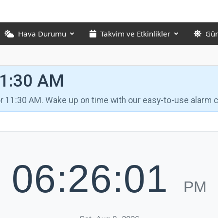
Hava Durumu
Takvim ve Etkinlikler
Gün
11:30 AM
for 11:30 AM. Wake up on time with our easy-to-use alarm c
06:26:02
PM