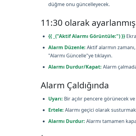
düğme onu güncelleyecek.
11:30 olarak ayarlanmı
{{ _("Aktif Alarmı Görüntüle:") }}
Ekra
Alarm Düzenle:
Aktif alarmın zamanı, 
"Alarmı Güncelle"ye tıklayın.
Alarmı Durdur/Kapat:
Alarm çalmadan
Alarm Çaldığında
Uyarı:
Bir açılır pencere görünecek ve 
Ertele:
Alarmı geçici olarak susturmak i
Alarmı Durdur:
Alarmı tamamen kapat