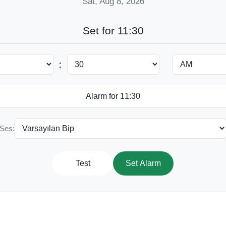
Sat, Aug 8, 2026
Set for 11:30
:
Ses:
Test
Set Alarm