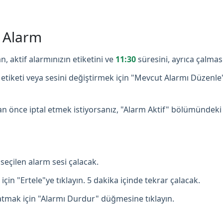
ş Alarm
n, aktif alarmınızın etiketini ve
11:30
süresini, ayrıca çalmas
etiketi veya sesini değiştirmek için "Mevcut Alarmı Düzenle
 önce iptal etmek istiyorsanız, "Alarm Aktif" bölümündeki
seçilen alarm sesi çalacak.
çin "Ertele"ye tıklayın. 5 dakika içinde tekrar çalacak.
mak için "Alarmı Durdur" düğmesine tıklayın.