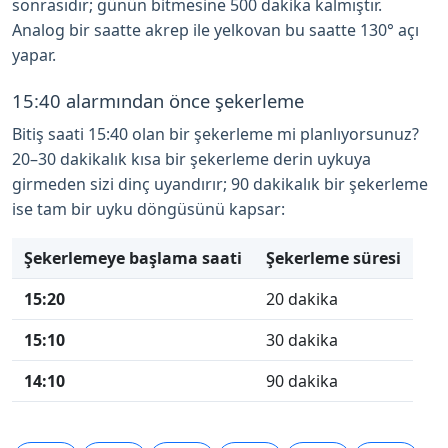
sonrasıdır; günün bitmesine 500 dakika kalmıştır.
Analog bir saatte akrep ile yelkovan bu saatte 130° açı
yapar.
15:40 alarmından önce şekerleme
Bitiş saati 15:40 olan bir şekerleme mi planlıyorsunuz?
20–30 dakikalık kısa bir şekerleme derin uykuya
girmeden sizi dinç uyandırır; 90 dakikalık bir şekerleme
ise tam bir uyku döngüsünü kapsar:
Şekerlemeye başlama saati
Şekerleme süresi
15:20
20 dakika
15:10
30 dakika
14:10
90 dakika