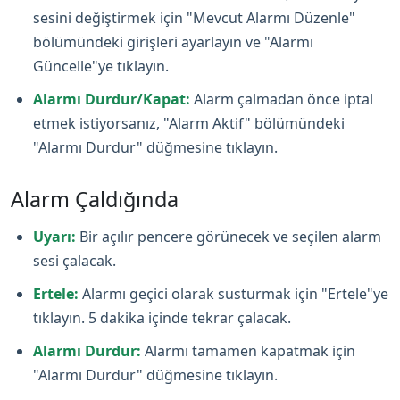
sesini değiştirmek için "Mevcut Alarmı Düzenle"
bölümündeki girişleri ayarlayın ve "Alarmı
Güncelle"ye tıklayın.
Alarmı Durdur/Kapat:
Alarm çalmadan önce iptal
etmek istiyorsanız, "Alarm Aktif" bölümündeki
"Alarmı Durdur" düğmesine tıklayın.
Alarm Çaldığında
Uyarı:
Bir açılır pencere görünecek ve seçilen alarm
sesi çalacak.
Ertele:
Alarmı geçici olarak susturmak için "Ertele"ye
tıklayın. 5 dakika içinde tekrar çalacak.
Alarmı Durdur:
Alarmı tamamen kapatmak için
"Alarmı Durdur" düğmesine tıklayın.