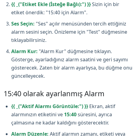
{{ _("Etiket Ekle (İsteğe Bağlı):") }}
Sizin için bir
etiket önerdik: "15:40 için Alarm".
Ses Seçin:
"Ses" açılır menüsünden tercih ettiğiniz
alarm sesini seçin. Önizleme için "Test" düğmesine
tıklayabilirsiniz.
Alarm Kur:
"Alarm Kur" düğmesine tıklayın.
Gösterge, ayarladığınız alarm saatini ve geri sayımı
gösterecek. Zaten bir alarm ayarlıysa, bu düğme onu
güncelleyecek.
15:40 olarak ayarlanmış Alarm
{{ _("Aktif Alarmı Görüntüle:") }}
Ekran, aktif
alarmınızın etiketini ve
15:40
süresini, ayrıca
çalmasına ne kadar kaldığını gösterecektir.
Alarm Düzenle:
Aktif alarmın zamanı, etiketi veya