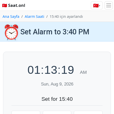
🇹🇷
🇹🇷 Saat.onl
▾
Ana Sayfa
Alarm Saati
15:40 için ayarlandı
⏰
Set Alarm to 3:40 PM
01:13:20
AM
Sun, Aug 9, 2026
Set for 15:40