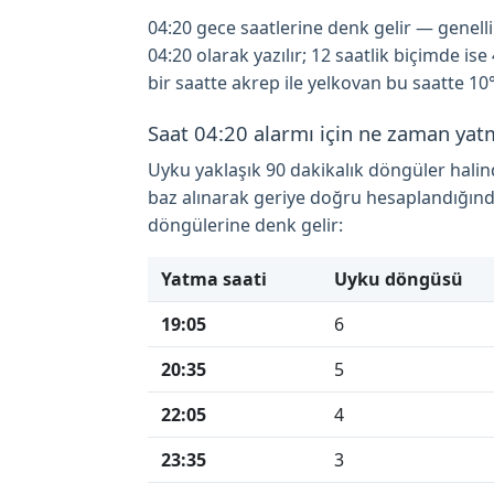
04:20 gece saatlerine denk gelir — genellikle
04:20 olarak yazılır; 12 saatlik biçimde i
bir saatte akrep ile yelkovan bu saatte 10°
Saat 04:20 alarmı için ne zaman yat
Uyku yaklaşık 90 dakikalık döngüler hali
baz alınarak geriye doğru hesaplandığınd
döngülerine denk gelir:
Yatma saati
Uyku döngüsü
19:05
6
20:35
5
22:05
4
23:35
3