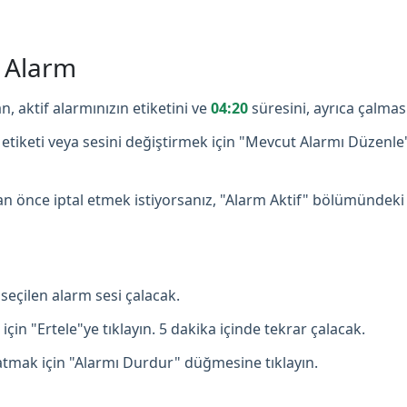
ş Alarm
n, aktif alarmınızın etiketini ve
04:20
süresini, ayrıca çalmas
etiketi veya sesini değiştirmek için "Mevcut Alarmı Düzenle
 önce iptal etmek istiyorsanız, "Alarm Aktif" bölümündeki
seçilen alarm sesi çalacak.
çin "Ertele"ye tıklayın. 5 dakika içinde tekrar çalacak.
mak için "Alarmı Durdur" düğmesine tıklayın.