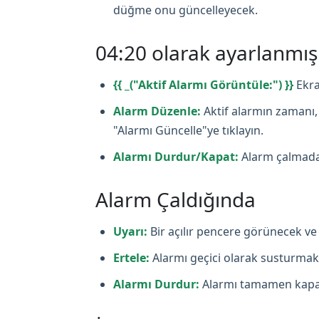
düğme onu güncelleyecek.
04:20 olarak ayarlanmı
{{ _("Aktif Alarmı Görüntüle:") }}
Ekra
Alarm Düzenle:
Aktif alarmın zamanı, 
"Alarmı Güncelle"ye tıklayın.
Alarmı Durdur/Kapat:
Alarm çalmadan
Alarm Çaldığında
Uyarı:
Bir açılır pencere görünecek ve 
Ertele:
Alarmı geçici olarak susturmak i
Alarmı Durdur:
Alarmı tamamen kapat