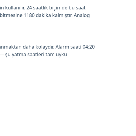
in kullanılır. 24 saatlik biçimde bu saat
n bitmesine 1180 dakika kalmıştır. Analog
anmaktan daha kolaydır. Alarm saati 04:20
 — şu yatma saatleri tam uyku