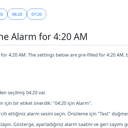
20
06:20
07:20
ne Alarm for 4:20 AM
for 4:20 AM. The settings below are pre-filled for 4:20 AM, 
en seçilmiş 04:20 var.
in için bir etiket önerdik: "04:20 için Alarm".
ih ettiğiniz alarm sesini seçin. Önizleme için "Test" düğmesi
ayın. Gösterge, ayarladığınız alarm saatini ve geri sayımı g