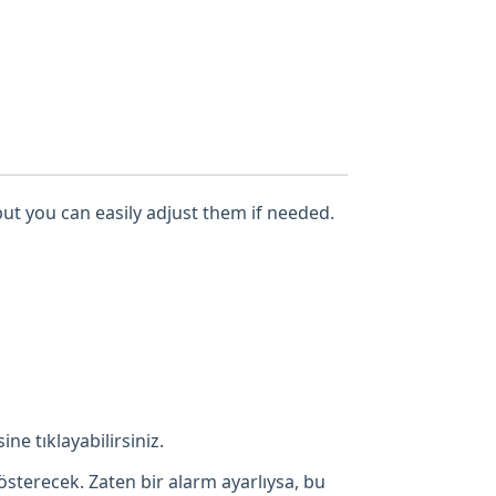
but you can easily adjust them if needed.
ne tıklayabilirsiniz.
österecek. Zaten bir alarm ayarlıysa, bu