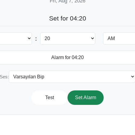
Fri, Aug 7, 2026
Set for 04:20
:
Ses:
Test
Set Alarm