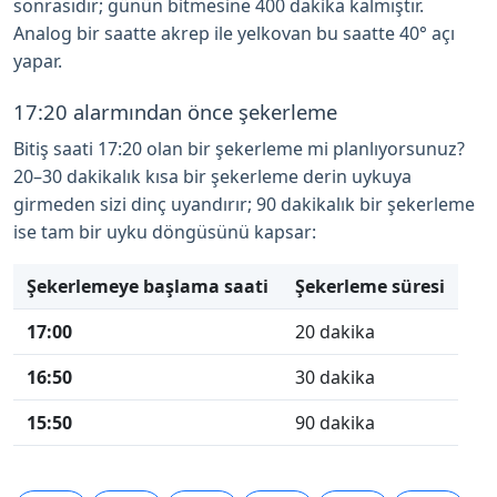
sonrasıdır; günün bitmesine 400 dakika kalmıştır.
Analog bir saatte akrep ile yelkovan bu saatte 40° açı
yapar.
17:20 alarmından önce şekerleme
Bitiş saati 17:20 olan bir şekerleme mi planlıyorsunuz?
20–30 dakikalık kısa bir şekerleme derin uykuya
girmeden sizi dinç uyandırır; 90 dakikalık bir şekerleme
ise tam bir uyku döngüsünü kapsar:
Şekerlemeye başlama saati
Şekerleme süresi
17:00
20 dakika
16:50
30 dakika
15:50
90 dakika