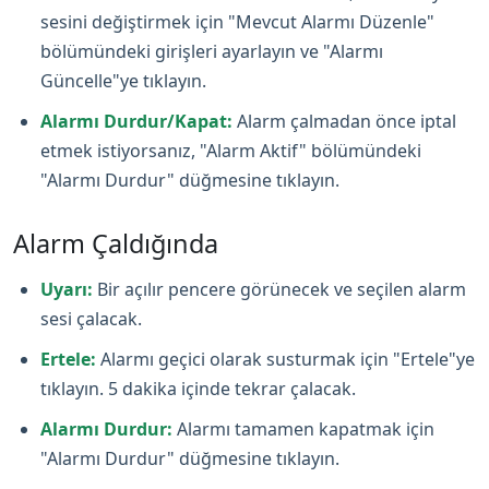
sesini değiştirmek için "Mevcut Alarmı Düzenle"
bölümündeki girişleri ayarlayın ve "Alarmı
Güncelle"ye tıklayın.
Alarmı Durdur/Kapat:
Alarm çalmadan önce iptal
etmek istiyorsanız, "Alarm Aktif" bölümündeki
"Alarmı Durdur" düğmesine tıklayın.
Alarm Çaldığında
Uyarı:
Bir açılır pencere görünecek ve seçilen alarm
sesi çalacak.
Ertele:
Alarmı geçici olarak susturmak için "Ertele"ye
tıklayın. 5 dakika içinde tekrar çalacak.
Alarmı Durdur:
Alarmı tamamen kapatmak için
"Alarmı Durdur" düğmesine tıklayın.