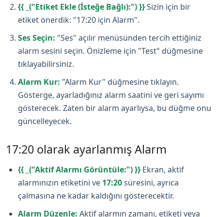
{{ _("Etiket Ekle (İsteğe Bağlı):") }}
Sizin için bir
etiket önerdik: "17:20 için Alarm".
Ses Seçin:
"Ses" açılır menüsünden tercih ettiğiniz
alarm sesini seçin. Önizleme için "Test" düğmesine
tıklayabilirsiniz.
Alarm Kur:
"Alarm Kur" düğmesine tıklayın.
Gösterge, ayarladığınız alarm saatini ve geri sayımı
gösterecek. Zaten bir alarm ayarlıysa, bu düğme onu
güncelleyecek.
17:20 olarak ayarlanmış Alarm
{{ _("Aktif Alarmı Görüntüle:") }}
Ekran, aktif
alarmınızın etiketini ve
17:20
süresini, ayrıca
çalmasına ne kadar kaldığını gösterecektir.
Alarm Düzenle:
Aktif alarmın zamanı, etiketi veya