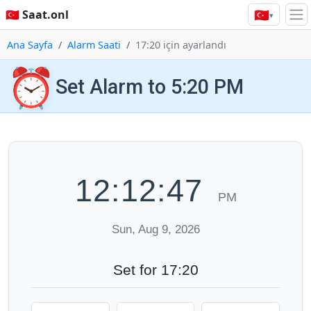
🇹🇷
🇹🇷 Saat.onl
▾
Ana Sayfa
Alarm Saati
17:20 için ayarlandı
⏰
Set Alarm to 5:20 PM
12:12:48
PM
Sun, Aug 9, 2026
Set for 17:20