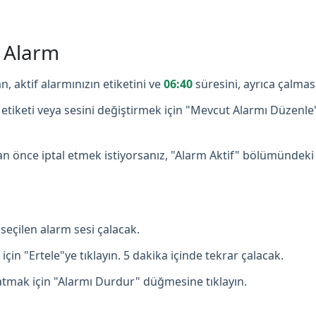
ş Alarm
n, aktif alarmınızın etiketini ve
06:40
süresini, ayrıca çalmas
etiketi veya sesini değiştirmek için "Mevcut Alarmı Düzenle
 önce iptal etmek istiyorsanız, "Alarm Aktif" bölümündeki
seçilen alarm sesi çalacak.
çin "Ertele"ye tıklayın. 5 dakika içinde tekrar çalacak.
mak için "Alarmı Durdur" düğmesine tıklayın.