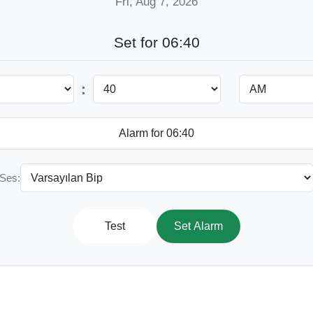
Fri, Aug 7, 2026
Set for 06:40
:
Ses:
Test
Set Alarm