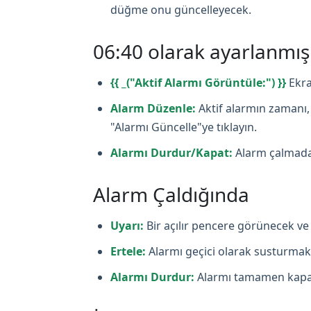
düğme onu güncelleyecek.
06:40 olarak ayarlanmı
{{ _("Aktif Alarmı Görüntüle:") }}
Ekra
Alarm Düzenle:
Aktif alarmın zamanı, 
"Alarmı Güncelle"ye tıklayın.
Alarmı Durdur/Kapat:
Alarm çalmadan
Alarm Çaldığında
Uyarı:
Bir açılır pencere görünecek ve 
Ertele:
Alarmı geçici olarak susturmak i
Alarmı Durdur:
Alarmı tamamen kapat