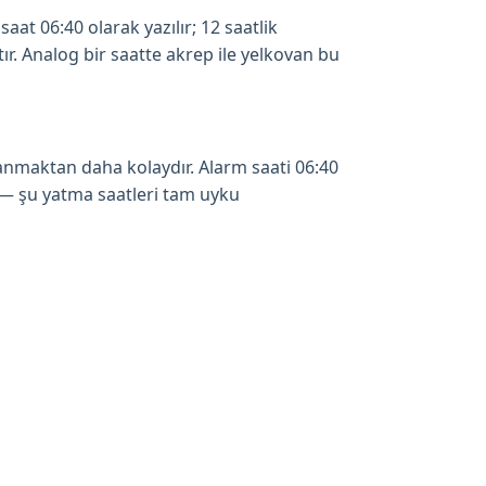
at 06:40 olarak yazılır; 12 saatlik
r. Analog bir saatte akrep ile yelkovan bu
anmaktan daha kolaydır. Alarm saati 06:40
 — şu yatma saatleri tam uyku