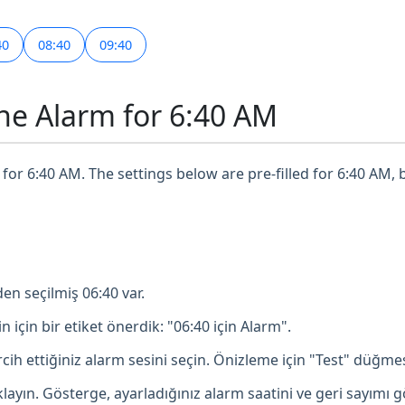
40
08:40
09:40
ne Alarm for 6:40 AM
for 6:40 AM. The settings below are pre-filled for 6:40 AM, 
en seçilmiş 06:40 var.
in için bir etiket önerdik: "06:40 için Alarm".
ih ettiğiniz alarm sesini seçin. Önizleme için "Test" düğmesi
ayın. Gösterge, ayarladığınız alarm saatini ve geri sayımı g