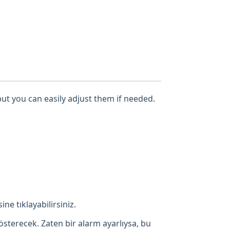
but you can easily adjust them if needed.
ne tıklayabilirsiniz.
österecek. Zaten bir alarm ayarlıysa, bu