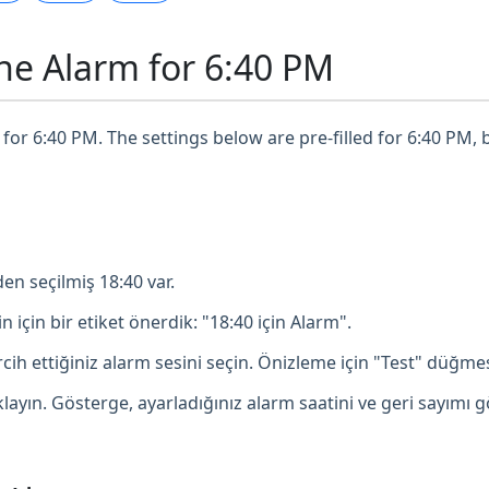
ne Alarm for 6:40 PM
for 6:40 PM. The settings below are pre-filled for 6:40 PM, 
en seçilmiş 18:40 var.
in için bir etiket önerdik: "18:40 için Alarm".
ih ettiğiniz alarm sesini seçin. Önizleme için "Test" düğmesi
ayın. Gösterge, ayarladığınız alarm saatini ve geri sayımı g