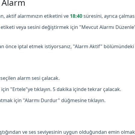
ş Alarm
n, aktif alarmınızın etiketini ve
18:40
süresini, ayrıca çalmas
etiketi veya sesini değiştirmek için "Mevcut Alarmı Düzenle
 önce iptal etmek istiyorsanız, "Alarm Aktif" bölümündeki
seçilen alarm sesi çalacak.
çin "Ertele"ye tıklayın. 5 dakika içinde tekrar çalacak.
mak için "Alarmı Durdur" düğmesine tıklayın.
lıştığından ve ses seviyesinin uygun olduğundan emin olmak