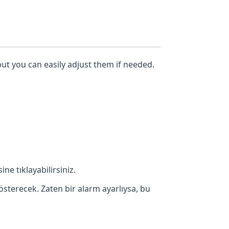
but you can easily adjust them if needed.
ne tıklayabilirsiniz.
österecek. Zaten bir alarm ayarlıysa, bu