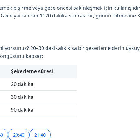
yemek pişirme veya gece öncesi sakinleşmek için kullanışlıdır
ur. Gece yarısından 1120 dakika sonrasıdır; günün bitmesine 3
anlıyorsunuz? 20–30 dakikalık kısa bir şekerleme derin uykuy
 döngüsünü kapsar:
Şekerleme süresi
20 dakika
30 dakika
90 dakika
40
20:40
21:40