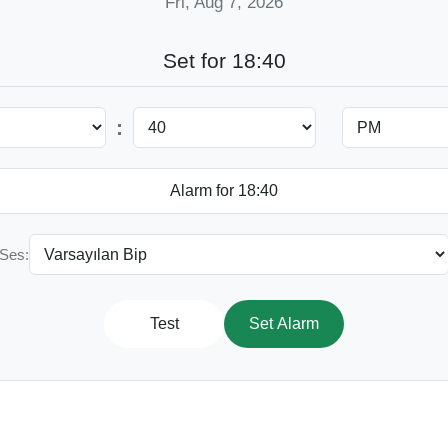
Fri, Aug 7, 2026
Set for 18:40
:
Ses:
Test
Set Alarm