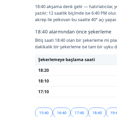
18:40 akşama denk gelir — hatırlatıcılar, 
yazılır; 12 saatlik biçimde ise 6:40 PM ol
akrep ile yelkovan bu saatte 40° açı yapar.
18:40 alarmından önce şekerleme
Bitiş saati 18:40 olan bir şekerleme mi pl
dakikalık bir şekerleme ise tam bir uyku
Şekerlemeye başlama saati
18:20
18:10
17:10
15:40
16:40
17:40
18:40
19: