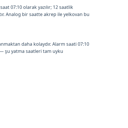
at 07:10 olarak yazılır; 12 saatlik
r. Analog bir saatte akrep ile yelkovan bu
anmaktan daha kolaydır. Alarm saati 07:10
 — şu yatma saatleri tam uyku