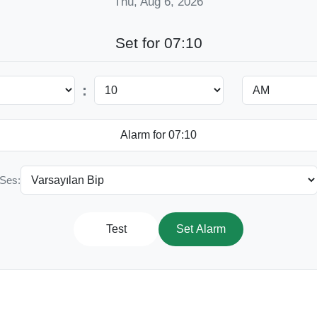
Thu, Aug 6, 2026
Set for 07:10
:
Ses:
Test
Set Alarm