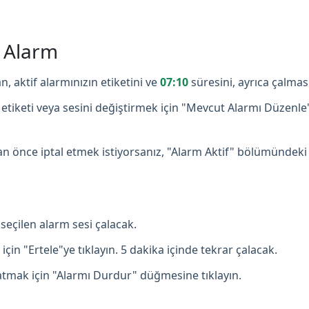
ş Alarm
n, aktif alarmınızın etiketini ve
07:10
süresini, ayrıca çalmas
etiketi veya sesini değiştirmek için "Mevcut Alarmı Düzenle
 önce iptal etmek istiyorsanız, "Alarm Aktif" bölümündeki
seçilen alarm sesi çalacak.
çin "Ertele"ye tıklayın. 5 dakika içinde tekrar çalacak.
mak için "Alarmı Durdur" düğmesine tıklayın.