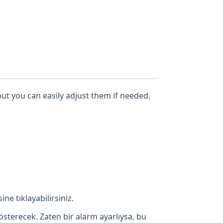
but you can easily adjust them if needed.
ne tıklayabilirsiniz.
österecek. Zaten bir alarm ayarlıysa, bu