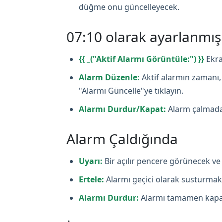
düğme onu güncelleyecek.
07:10 olarak ayarlanmı
{{ _("Aktif Alarmı Görüntüle:") }}
Ekra
Alarm Düzenle:
Aktif alarmın zamanı, 
"Alarmı Güncelle"ye tıklayın.
Alarmı Durdur/Kapat:
Alarm çalmadan
Alarm Çaldığında
Uyarı:
Bir açılır pencere görünecek ve 
Ertele:
Alarmı geçici olarak susturmak i
Alarmı Durdur:
Alarmı tamamen kapat