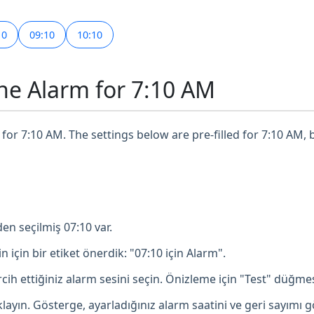
10
09:10
10:10
ne Alarm for 7:10 AM
for 7:10 AM. The settings below are pre-filled for 7:10 AM, 
en seçilmiş 07:10 var.
in için bir etiket önerdik: "07:10 için Alarm".
ih ettiğiniz alarm sesini seçin. Önizleme için "Test" düğmesi
ayın. Gösterge, ayarladığınız alarm saatini ve geri sayımı g