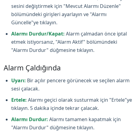
sesini değiştirmek için "Mevcut Alarmı Düzenle"
bölümündeki girişleri ayarlayın ve "Alarmı
Güncelle"ye tıklayın.
Alarmı Durdur/Kapat:
Alarm çalmadan önce iptal
etmek istiyorsanız, "Alarm Aktif" bölümündeki
"Alarmı Durdur" düğmesine tıklayın.
Alarm Çaldığında
Uyarı:
Bir açılır pencere görünecek ve seçilen alarm
sesi çalacak.
Ertele:
Alarmı geçici olarak susturmak için "Ertele"ye
tıklayın. 5 dakika içinde tekrar çalacak.
Alarmı Durdur:
Alarmı tamamen kapatmak için
"Alarmı Durdur" düğmesine tıklayın.