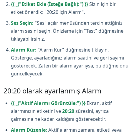
{{ _("Etiket Ekle (İsteğe Bağlı):") }}
Sizin için bir
etiket önerdik: "20:20 için Alarm".
Ses Seçin:
"Ses" açılır menüsünden tercih ettiğiniz
alarm sesini seçin. Önizleme için "Test" düğmesine
tıklayabilirsiniz.
Alarm Kur:
"Alarm Kur" düğmesine tıklayın.
Gösterge, ayarladığınız alarm saatini ve geri sayımı
gösterecek. Zaten bir alarm ayarlıysa, bu düğme onu
güncelleyecek.
20:20 olarak ayarlanmış Alarm
{{ _("Aktif Alarmı Görüntüle:") }}
Ekran, aktif
alarmınızın etiketini ve
20:20
süresini, ayrıca
çalmasına ne kadar kaldığını gösterecektir.
Alarm Düzenle:
Aktif alarmın zamanı, etiketi veya