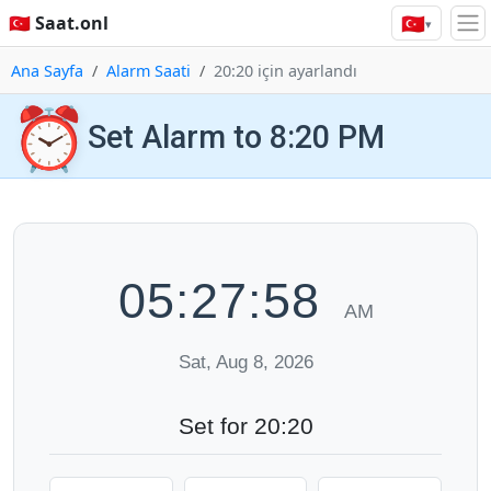
🇹🇷
🇹🇷 Saat.onl
▾
Ana Sayfa
Alarm Saati
20:20 için ayarlandı
⏰
Set Alarm to 8:20 PM
05:27:59
AM
Sat, Aug 8, 2026
Set for 20:20