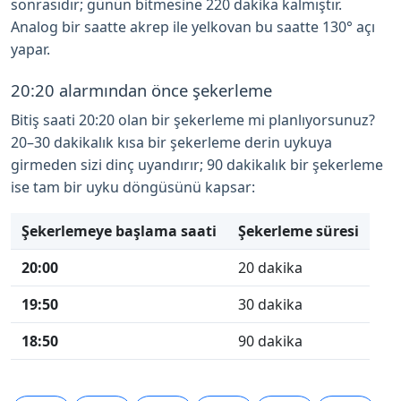
sonrasıdır; günün bitmesine 220 dakika kalmıştır.
Analog bir saatte akrep ile yelkovan bu saatte 130° açı
yapar.
20:20 alarmından önce şekerleme
Bitiş saati 20:20 olan bir şekerleme mi planlıyorsunuz?
20–30 dakikalık kısa bir şekerleme derin uykuya
girmeden sizi dinç uyandırır; 90 dakikalık bir şekerleme
ise tam bir uyku döngüsünü kapsar:
Şekerlemeye başlama saati
Şekerleme süresi
20:00
20 dakika
19:50
30 dakika
18:50
90 dakika