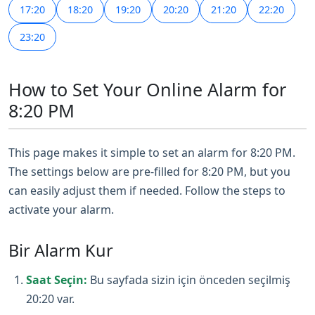
17:20
18:20
19:20
20:20
21:20
22:20
23:20
How to Set Your Online Alarm for
8:20 PM
This page makes it simple to set an alarm for 8:20 PM.
The settings below are pre-filled for 8:20 PM, but you
can easily adjust them if needed. Follow the steps to
activate your alarm.
Bir Alarm Kur
Saat Seçin:
Bu sayfada sizin için önceden seçilmiş
20:20 var.