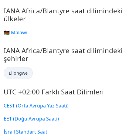
IANA Africa/Blantyre saat dilimindeki
ülkeler
🇲🇼 Malawi
IANA Africa/Blantyre saat dilimindeki
şehirler
Lilongwe
UTC +02:00 Farklı Saat Dilimleri
CEST (Orta Avrupa Yaz Saati)
EET (Doğu Avrupa Saati)
İsrail Standart Saati