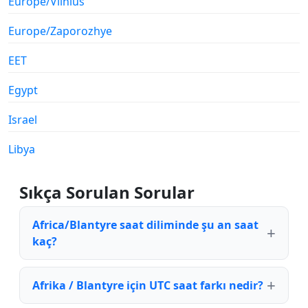
Europe/Vilnius
Europe/Zaporozhye
EET
Egypt
Israel
Libya
Sıkça Sorulan Sorular
Africa/Blantyre saat diliminde şu an saat
kaç?
Afrika / Blantyre için UTC saat farkı nedir?