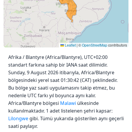
Leaflet
|
©
OpenStreetMap
contributors
Afrika / Blantyre (Africa/Blantyre), UTC+02:00
standart farkına sahip bir IANA saat dilimidir.
Sunday, 9 August 2026 itibarıyla, Africa/Blantyre
bölgesindeki yerel saat 01:30:42 (CAT) şeklindedir.
Bu bölge yaz saati uygulamasını takip etmez, bu
nedenle UTC farkı yıl boyunca aynı kalır.
Africa/Blantyre bölgesi
Malawi
ülkesinde
kullanılmaktadır. 1 adet listelenen şehri kapsar:
Lilongwe
gibi. Tümü yukarıda gösterilen aynı geçerli
saati paylaşır.