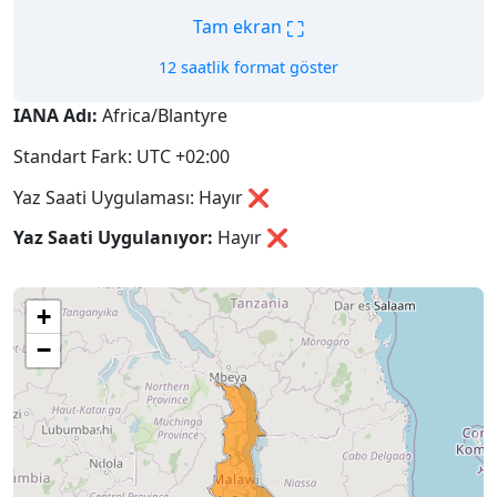
⛶
Tam ekran
12 saatlik format göster
IANA Adı:
Africa/Blantyre
Standart Fark: UTC +02:00
Yaz Saati Uygulaması: Hayır ❌
Yaz Saati Uygulanıyor:
Hayır
❌
+
−