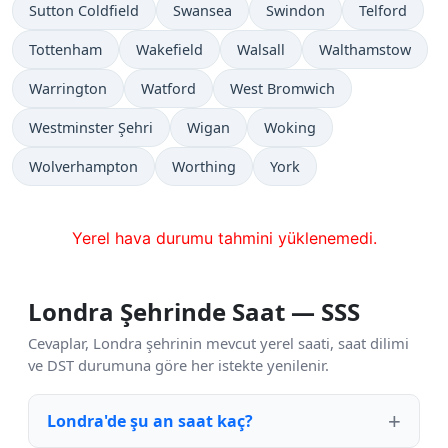
Sutton Coldfield
Swansea
Swindon
Telford
Tottenham
Wakefield
Walsall
Walthamstow
Warrington
Watford
West Bromwich
Westminster Şehri
Wigan
Woking
Wolverhampton
Worthing
York
Yerel hava durumu tahmini yüklenemedi.
Londra Şehrinde Saat — SSS
Cevaplar, Londra şehrinin mevcut yerel saati, saat dilimi
ve DST durumuna göre her istekte yenilenir.
Londra'de şu an saat kaç?