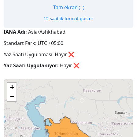
⛶
Tam ekran
12 saatlik format göster
IANA Adı:
Asia/Ashkhabad
Standart Fark: UTC +05:00
Yaz Saati Uygulaması: Hayır ❌
Yaz Saati Uygulanıyor:
Hayır
❌
+
−