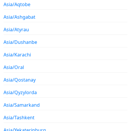
Asia/Aqtobe
Asia/Ashgabat
Asia/Atyrau
Asia/Dushanbe
Asia/Karachi
Asia/Oral
Asia/Qostanay
Asia/Qyzylorda
Asia/Samarkand
Asia/Tashkent
Asia/Yekaterinburg