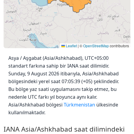
Leaflet
|
©
OpenStreetMap
contributors
Asya / Aşgabat (Asia/Ashkhabad), UTC+05:00
standart farkına sahip bir IANA saat dilimidir.
Sunday, 9 August 2026 itibarıyla, Asia/Ashkhabad
bölgesindeki yerel saat 07:05:39 (+05) şeklindedir.
Bu bölge yaz saati uygulamasını takip etmez, bu
nedenle UTC farkı yıl boyunca aynı kalır.
Asia/Ashkhabad bölgesi
Türkmenistan
ülkesinde
kullanılmaktadır.
IANA Asia/Ashkhabad saat dilimindeki