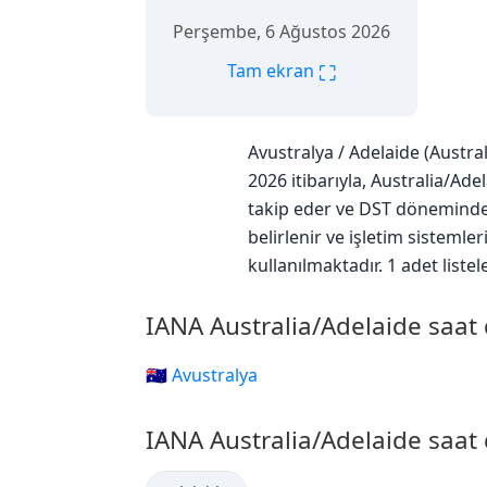
Perşembe, 6 Ağustos 2026
⛶
Tam ekran
Avustralya / Adelaide (Austra
2026 itibarıyla, Australia/Ad
takip eder ve DST döneminde U
belirlenir ve işletim sisteml
kullanılmaktadır. 1 adet liste
IANA Australia/Adelaide saat 
🇦🇺 Avustralya
IANA Australia/Adelaide saat 