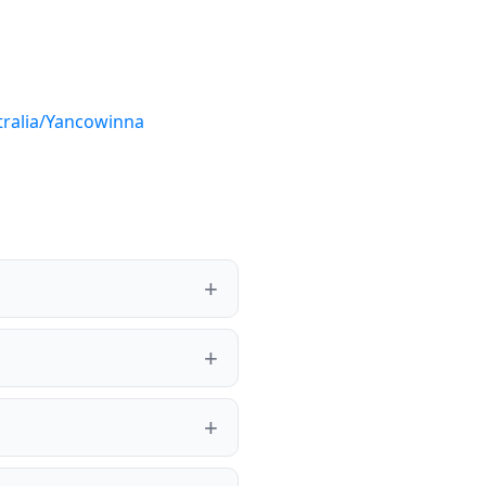
tralia/Yancowinna