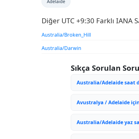
Adelaide
Diğer UTC +9:30 Farklı IANA S
Australia/Broken_Hill
Australia/Darwin
Sıkça Sorulan Soru
Australia/Adelaide saat 
Avustralya / Adelaide içi
Australia/Adelaide yaz 