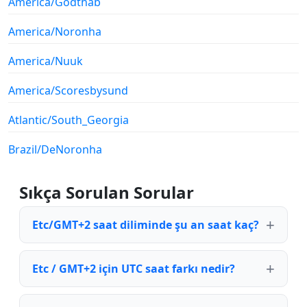
America/Godthab
America/Noronha
America/Nuuk
America/Scoresbysund
Atlantic/South_Georgia
Brazil/DeNoronha
Sıkça Sorulan Sorular
Etc/GMT+2 saat diliminde şu an saat kaç?
Etc / GMT+2 için UTC saat farkı nedir?