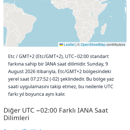
Leaflet
|
©
OpenStreetMap
contributors
Etc / GMT+2 (Etc/GMT+2), UTC−02:00 standart
farkına sahip bir IANA saat dilimidir. Sunday, 9
August 2026 itibarıyla, Etc/GMT+2 bölgesindeki
yerel saat 07:27:52 (-02) şeklindedir. Bu bölge yaz
saati uygulamasını takip etmez, bu nedenle UTC
farkı yıl boyunca aynı kalır.
Diğer UTC −02:00 Farklı IANA Saat
Dilimleri