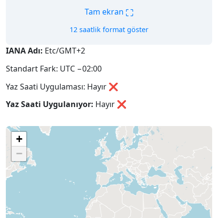
⛶
Tam ekran
12 saatlik format göster
IANA Adı:
Etc/GMT+2
Standart Fark: UTC −02:00
Yaz Saati Uygulaması: Hayır ❌
Yaz Saati Uygulanıyor:
Hayır
❌
+
−