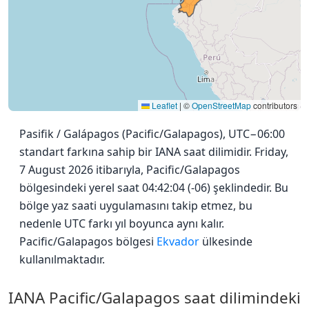
Leaflet
|
©
OpenStreetMap
contributors
Pasifik / Galápagos (Pacific/Galapagos), UTC−06:00
standart farkına sahip bir IANA saat dilimidir. Friday,
7 August 2026 itibarıyla, Pacific/Galapagos
bölgesindeki yerel saat 04:42:04 (-06) şeklindedir. Bu
bölge yaz saati uygulamasını takip etmez, bu
nedenle UTC farkı yıl boyunca aynı kalır.
Pacific/Galapagos bölgesi
Ekvador
ülkesinde
kullanılmaktadır.
IANA Pacific/Galapagos saat dilimindeki