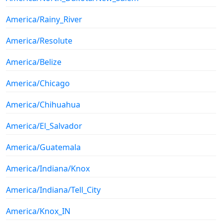
America/Rainy_River
America/Resolute
America/Belize
America/Chicago
America/Chihuahua
America/El_Salvador
America/Guatemala
America/Indiana/Knox
America/Indiana/Tell_City
America/Knox_IN