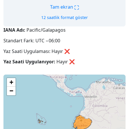
⛶
Tam ekran
12 saatlik format göster
IANA Adı:
Pacific/Galapagos
Standart Fark: UTC −06:00
Yaz Saati Uygulaması: Hayır ❌
Yaz Saati Uygulanıyor:
Hayır
❌
+
−