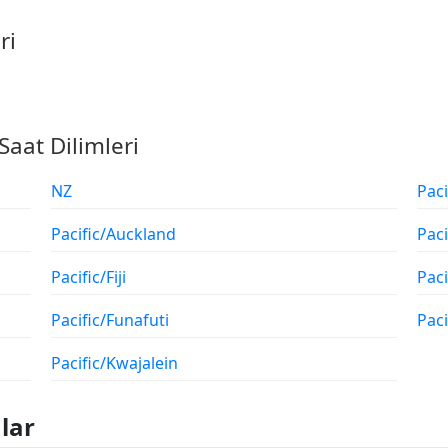
ri
Saat Dilimleri
NZ
Pac
Pacific/Auckland
Pac
Pacific/Fiji
Pac
Pacific/Funafuti
Paci
Pacific/Kwajalein
lar