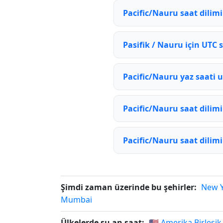
Pacific/Nauru saat dilim
Pasifik / Nauru için UTC s
Pacific/Nauru yaz saati
Pacific/Nauru saat dilimi
Pacific/Nauru saat dilimi
Şimdi zaman üzerinde bu şehirler:
New 
Mumbai
Ülkelerde şu an saat:
🇺🇸 Amerika Birleşik