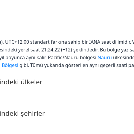
u), UTC+12:00 standart farkına sahip bir IANA saat dilimidi
esindeki yerel saat 21:24:22 (+12) şeklindedir. Bu bölge yaz 
ıl boyunca aynı kalır. Pacific/Nauru bölgesi
Nauru
ülkesinde
 Bölgesi
gibi. Tümü yukarıda gösterilen aynı geçerli saati pay
indeki ülkeler
indeki şehirler