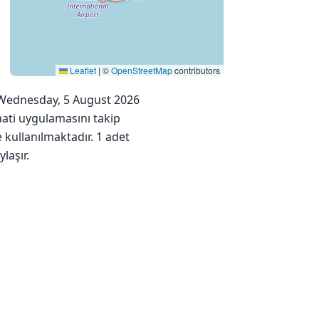
Leaflet
|
©
OpenStreetMap
contributors
r. Wednesday, 5 August 2026
saati uygulamasını takip
 kullanılmaktadır. 1 adet
laşır.