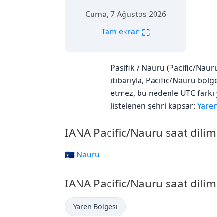
Cuma, 7 Ağustos 2026
⛶
Tam ekran
Pasifik / Nauru (Pacific/Naur
itibarıyla, Pacific/Nauru bölg
etmez, bu nedenle UTC farkı y
listelenen şehri kapsar:
Yaren
IANA Pacific/Nauru saat dilim
🇳🇷 Nauru
IANA Pacific/Nauru saat dilim
Yaren Bölgesi