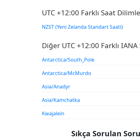
UTC +12:00 Farklı Saat Dilimle
NZST (Yeni Zelanda Standart Saati)
Diğer UTC +12:00 Farklı IANA 
Antarctica/South_Pole
Antarctica/McMurdo
Asia/Anadyr
Asia/Kamchatka
Kwajalein
Sıkça Sorulan Soru