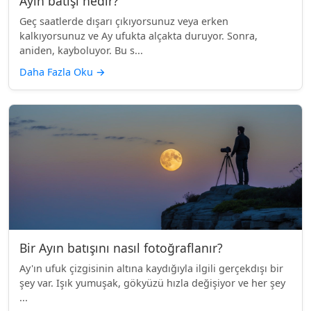
Ayın batışı nedir?
Geç saatlerde dışarı çıkıyorsunuz veya erken
kalkıyorsunuz ve Ay ufukta alçakta duruyor. Sonra,
aniden, kayboluyor. Bu s...
Daha Fazla Oku
→
Bir Ayın batışını nasıl fotoğraflanır?
Ay'ın ufuk çizgisinin altına kaydığıyla ilgili gerçekdışı bir
şey var. Işık yumuşak, gökyüzü hızla değişiyor ve her şey
...