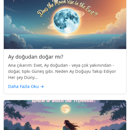
Ay doğudan doğar mı?
Ana çıkarım: Evet, Ay doğudan - veya çok yakınından -
doğar, tıpkı Güneş gibi. Neden Ay Doğuyu Takip Ediyor
Her şey Düny...
Daha Fazla Oku
→