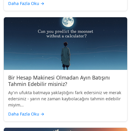
Daha Fazla Oku
→
Bir Hesap Makinesi Olmadan Ayın Batışını
Tahmin Edebilir misiniz?
Ay’ın ufukta batmaya yaklaştığını fark edersiniz ve merak
edersiniz - yarın ne zaman kaybolacağını tahmin edebilir
miyim...
Daha Fazla Oku
→