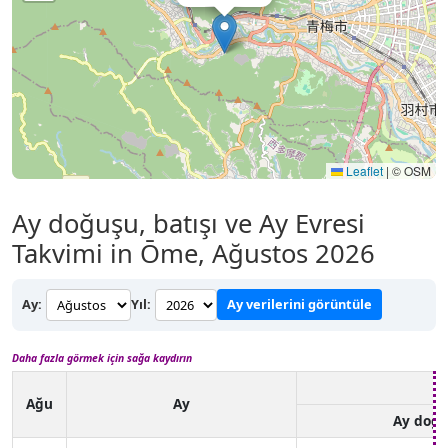
Leaflet
|
© OSM
Ay doğuşu, batışı ve Ay Evresi
Takvimi in Ōme, Ağustos 2026
Ay:
Yıl:
Ay verilerini görüntüle
Daha fazla görmek için sağa kaydırın
Ağu
Ay
Ay doğ