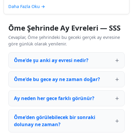
Daha Fazla Oku
→
Ōme Şehrinde Ay Evreleri — SSS
Cevaplar, Ōme şehrindeki bu geceki gerçek ay evresine
göre günlük olarak yenilenir.
Ōme'de şu anki ay evresi nedir?
Ōme'de bu gece ay ne zaman doğar?
Ay neden her gece farklı görünür?
Ōme'den görülebilecek bir sonraki
dolunay ne zaman?