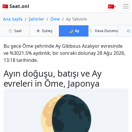
🇹🇷
🇹🇷 Saat.onl
▾
Ana Sayfa
Şehirler
Ōme
Ay Takvimi
⏱️
Saat
☀️
Güneş
🌙
Ay
🌦️
Hava Durumu
💨
Bu gece Ōme şehrinde Ay Gibbous Azalıyor evresinde
ve %3021.5% aydınlık; bir sonraki dolunay 28 Ağu 2026,
13:18 tarihinde.
Ayın doğuşu, batışı ve Ay
evreleri in Ōme, Japonya
🌘