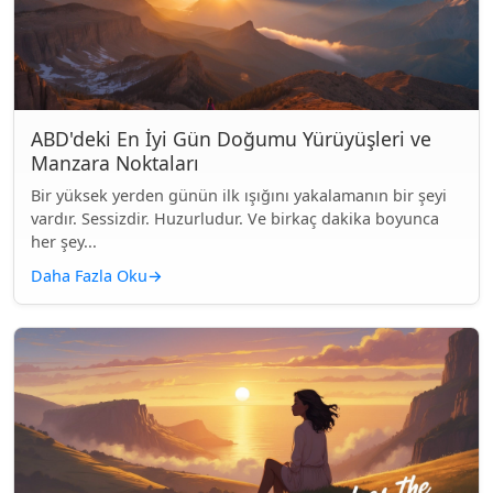
ABD'deki En İyi Gün Doğumu Yürüyüşleri ve
Manzara Noktaları
Bir yüksek yerden günün ilk ışığını yakalamanın bir şeyi
vardır. Sessizdir. Huzurludur. Ve birkaç dakika boyunca
her şey...
Daha Fazla Oku
→