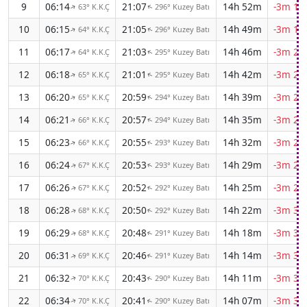
9
06:14
21:07
14h 52m
-3m 18
63° K.K.Ç
296° Kuzey Batı
↑
↑
10
06:15
21:05
14h 49m
-3m 19
64° K.K.Ç
296° Kuzey Batı
↑
↑
11
06:17
21:03
14h 46m
-3m 21
64° K.K.Ç
295° Kuzey Batı
↑
↑
12
06:18
21:01
14h 42m
-3m 23
65° K.K.Ç
295° Kuzey Batı
↑
↑
13
06:20
20:59
14h 39m
-3m 24
65° K.K.Ç
294° Kuzey Batı
↑
↑
14
06:21
20:57
14h 35m
-3m 26
66° K.K.Ç
294° Kuzey Batı
↑
↑
15
06:23
20:55
14h 32m
-3m 27
66° K.K.Ç
293° Kuzey Batı
↑
↑
16
06:24
20:53
14h 29m
-3m 28
67° K.K.Ç
293° Kuzey Batı
↑
↑
17
06:26
20:52
14h 25m
-3m 29
67° K.K.Ç
292° Kuzey Batı
↑
↑
18
06:28
20:50
14h 22m
-3m 31
68° K.K.Ç
292° Kuzey Batı
↑
↑
19
06:29
20:48
14h 18m
-3m 32
68° K.K.Ç
291° Kuzey Batı
↑
↑
20
06:31
20:46
14h 14m
-3m 33
69° K.K.Ç
291° Kuzey Batı
↑
↑
21
06:32
20:43
14h 11m
-3m 34
70° K.K.Ç
290° Kuzey Batı
↑
↑
22
06:34
20:41
14h 07m
-3m 35
70° K.K.Ç
290° Kuzey Batı
↑
↑