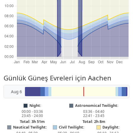
Günlük Güneş Evreleri için Aachen
Aug 6
Night:
Astronomical Twilight:
00:00 - 03:36
03:36 - 04:40
23:45 - 24:00
22:41 - 23:45
Total: 3h 51m
Total: 2h 8m
Nautical Twilight:
Civil Twilight:
Daylight: