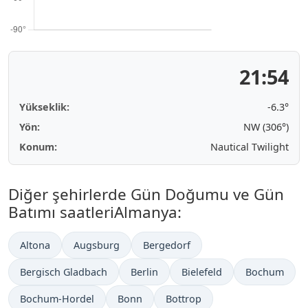
21:54
Yükseklik:
-6.3°
Yön:
NW (306°)
Konum:
Nautical Twilight
Diğer şehirlerde Gün Doğumu ve Gün
Batımı saatleriAlmanya:
Altona
Augsburg
Bergedorf
Bergisch Gladbach
Berlin
Bielefeld
Bochum
Bochum-Hordel
Bonn
Bottrop