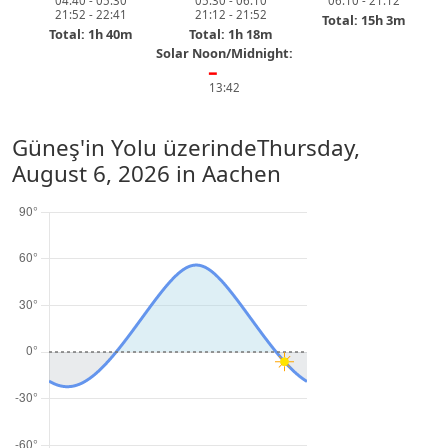
04:40 - 05:30
05:30 - 06:10
06:10 - 21:12
21:52 - 22:41
21:12 - 21:52
Total: 15h 3m
Total: 1h 40m
Total: 1h 18m
Solar Noon/Midnight:
━
13:42
Güneş'in Yolu üzerinde
Thursday,
August 6, 2026
in Aachen