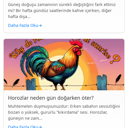
Güneş doğuşu zamanının sürekli değiştiğini fark ettiniz
mi? Bir hafta gündüz saatlerinde kahve içerken, diğer
hafta dışa...
Daha Fazla Oku
→
Horozlar neden gün doğarken öter?
Muhtemelen duymuşsunuzdur: Erken sabahın sessizliğini
bozan o yüksek, gururlu “kıkırdama” sesi. Horozlar,
güneşin ne zam...
Daha Fazla Oku
→