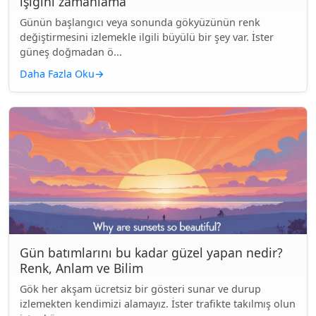
ışığını zamanlama
Günün başlangıcı veya sonunda gökyüzünün renk
değiştirmesini izlemekle ilgili büyülü bir şey var. İster
güneş doğmadan ö...
Daha Fazla Oku
→
Gün batımlarını bu kadar güzel yapan nedir?
Renk, Anlam ve Bilim
Gök her akşam ücretsiz bir gösteri sunar ve durup
izlemekten kendimizi alamayız. İster trafikte takılmış olun