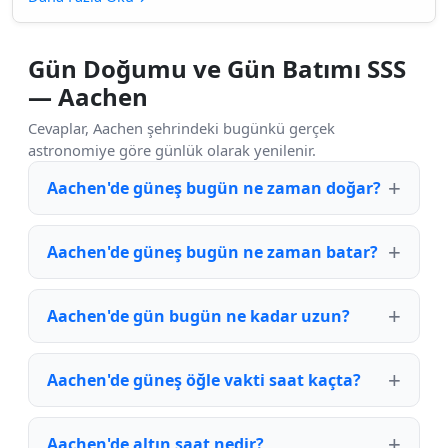
Gün Doğumu ve Gün Batımı SSS
— Aachen
Cevaplar, Aachen şehrindeki bugünkü gerçek
astronomiye göre günlük olarak yenilenir.
Aachen'de güneş bugün ne zaman doğar?
Aachen'de güneş bugün ne zaman batar?
Aachen'de gün bugün ne kadar uzun?
Aachen'de güneş öğle vakti saat kaçta?
Aachen'de altın saat nedir?