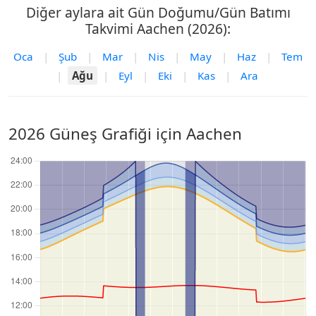
Diğer aylara ait Gün Doğumu/Gün Batımı
Takvimi Aachen (2026):
Oca
|
Şub
|
Mar
|
Nis
|
May
|
Haz
|
Tem
|
Ağu
|
Eyl
|
Eki
|
Kas
|
Ara
2026 Güneş Grafiği için Aachen