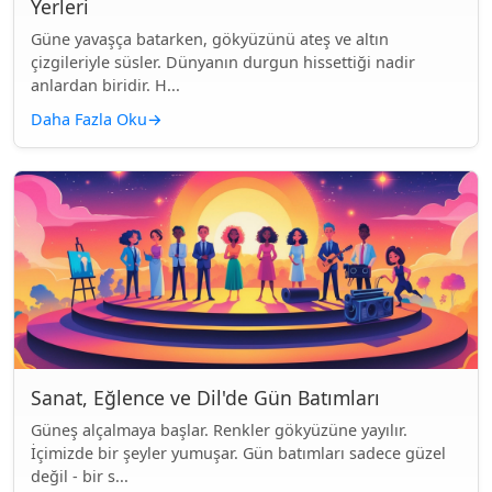
Yerleri
Güne yavaşça batarken, gökyüzünü ateş ve altın
çizgileriyle süsler. Dünyanın durgun hissettiği nadir
anlardan biridir. H...
Daha Fazla Oku
→
Sanat, Eğlence ve Dil'de Gün Batımları
Güneş alçalmaya başlar. Renkler gökyüzüne yayılır.
İçimizde bir şeyler yumuşar. Gün batımları sadece güzel
değil - bir s...