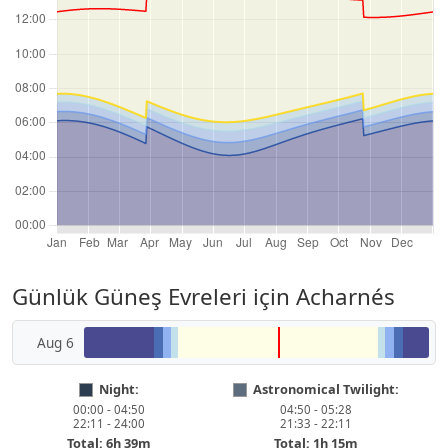
Günlük Güneş Evreleri için Acharnés
Aug 6
Night:
Astronomical Twilight:
00:00 - 04:50
04:50 - 05:28
22:11 - 24:00
21:33 - 22:11
Total: 6h 39m
Total: 1h 15m