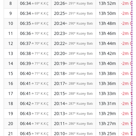
8
06:34
20:26
13h 52m
-2m 00
69° K.K.Ç
291° Kuzey Batı
↑
↑
9
06:34
20:25
13h 50m
-2m 01
69° K.K.Ç
291° Kuzey Batı
↑
↑
10
06:35
20:24
13h 48m
-2m 02
69° K.K.Ç
290° Kuzey Batı
↑
↑
11
06:36
20:23
13h 46m
-2m 03
70° K.K.Ç
290° Kuzey Batı
↑
↑
12
06:37
20:22
13h 44m
-2m 05
70° K.K.Ç
290° Kuzey Batı
↑
↑
13
06:38
20:20
13h 42m
-2m 06
71° K.K.Ç
289° Kuzey Batı
↑
↑
14
06:39
20:19
13h 40m
-2m 07
71° K.K.Ç
289° Kuzey Batı
↑
↑
15
06:40
20:18
13h 38m
-2m 08
71° K.K.Ç
288° Kuzey Batı
↑
↑
16
06:41
20:17
13h 36m
-2m 09
72° K.K.Ç
288° Kuzey Batı
↑
↑
17
06:41
20:15
13h 33m
-2m 10
72° K.K.Ç
288° Kuzey Batı
↑
↑
18
06:42
20:14
13h 31m
-2m 11
73° K.K.Ç
287° Kuzey Batı
↑
↑
19
06:43
20:13
13h 29m
-2m 12
73° K.K.Ç
287° Kuzey Batı
↑
↑
20
06:44
20:11
13h 27m
-2m 13
74° K.K.Ç
286° Kuzey Batı
↑
↑
21
06:45
20:10
13h 25m
-2m 13
74° K.K.Ç
286° Kuzey Batı
↑
↑