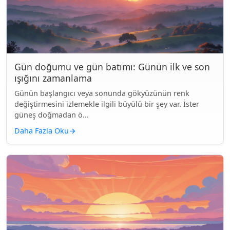
Gün doğumu ve gün batımı: Günün ilk ve son
ışığını zamanlama
Günün başlangıcı veya sonunda gökyüzünün renk
değiştirmesini izlemekle ilgili büyülü bir şey var. İster
güneş doğmadan ö...
Daha Fazla Oku
→