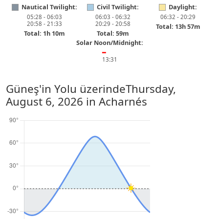
Nautical Twilight:
Civil Twilight:
Daylight:
05:28 - 06:03
06:03 - 06:32
06:32 - 20:29
20:58 - 21:33
20:29 - 20:58
Total: 13h 57m
Total: 1h 10m
Total: 59m
Solar Noon/Midnight:
━
13:31
Güneş'in Yolu üzerinde
Thursday,
August 6, 2026
in Acharnés