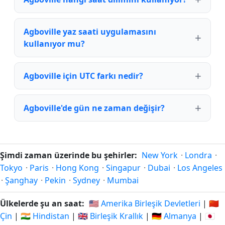
Agboville yaz saati uygulamasını
kullanıyor mu?
Agboville için UTC farkı nedir?
Agboville'de gün ne zaman değişir?
Şimdi zaman üzerinde bu şehirler:
New York
·
Londra
·
Tokyo
·
Paris
·
Hong Kong
·
Singapur
·
Dubai
·
Los Angeles
·
Şanghay
·
Pekin
·
Sydney
·
Mumbai
Ülkelerde şu an saat:
🇺🇸 Amerika Birleşik Devletleri
|
🇨🇳
Çin
|
🇮🇳 Hindistan
|
🇬🇧 Birleşik Krallık
|
🇩🇪 Almanya
|
🇯🇵