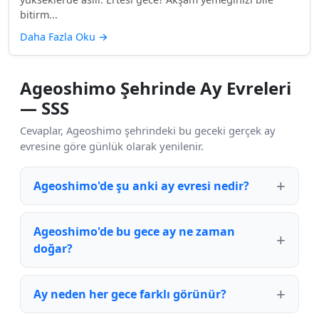
bitirm...
Daha Fazla Oku
→
Ageoshimo Şehrinde Ay Evreleri
— SSS
Cevaplar, Ageoshimo şehrindeki bu geceki gerçek ay
evresine göre günlük olarak yenilenir.
Ageoshimo'de şu anki ay evresi nedir?
Ageoshimo'de bu gece ay ne zaman
doğar?
Ay neden her gece farklı görünür?