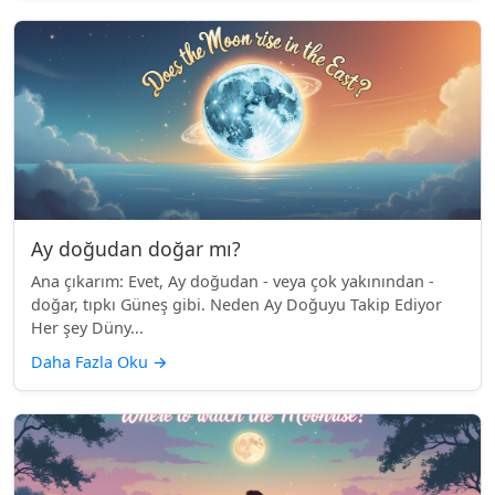
Ay doğudan doğar mı?
Ana çıkarım: Evet, Ay doğudan - veya çok yakınından -
doğar, tıpkı Güneş gibi. Neden Ay Doğuyu Takip Ediyor
Her şey Düny...
Daha Fazla Oku
→