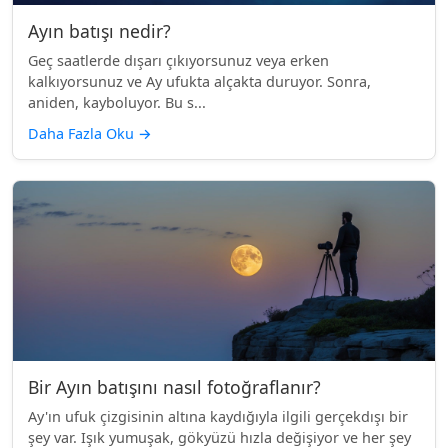
Ayın batışı nedir?
Geç saatlerde dışarı çıkıyorsunuz veya erken
kalkıyorsunuz ve Ay ufukta alçakta duruyor. Sonra,
aniden, kayboluyor. Bu s...
Daha Fazla Oku
→
Bir Ayın batışını nasıl fotoğraflanır?
Ay'ın ufuk çizgisinin altına kaydığıyla ilgili gerçekdışı bir
şey var. Işık yumuşak, gökyüzü hızla değişiyor ve her şey