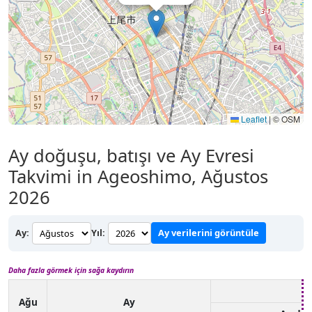
Leaflet
|
© OSM
Ay doğuşu, batışı ve Ay Evresi
Takvimi in Ageoshimo, Ağustos
2026
Ay:
Yıl:
Ay verilerini görüntüle
Daha fazla görmek için sağa kaydırın
Ağu
Ay