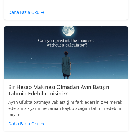
...
Daha Fazla Oku
→
Bir Hesap Makinesi Olmadan Ayın Batışını
Tahmin Edebilir misiniz?
Ay’ın ufukta batmaya yaklaştığını fark edersiniz ve merak
edersiniz - yarın ne zaman kaybolacağını tahmin edebilir
miyim...
Daha Fazla Oku
→