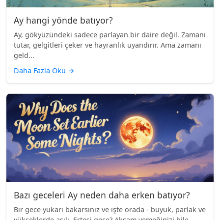
Ay hangi yönde batıyor?
Ay, gökyüzündeki sadece parlayan bir daire değil. Zamanı
tutar, gelgitleri çeker ve hayranlık uyandırır. Ama zamanı
geld...
Daha Fazla Oku
→
Bazı geceleri Ay neden daha erken batıyor?
Bir gece yukarı bakarsınız ve işte orada - büyük, parlak ve
yükseklerde asılı. Ertesi gece? Akşam yemeğinizi bile