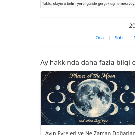
Tablo, olayın o belirli yerel günde gerçekleşmemesi veya
20
Oca
|
Şub
|
Ay hakkında daha fazla bilgi 
Ayın Evreleri ve Ne Zaman Doğarlar