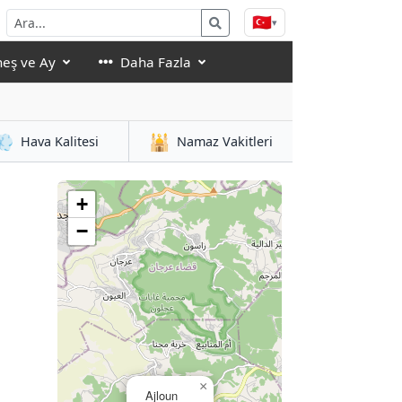
🇹🇷
▾
eş ve Ay
Daha Fazla
💨
🕌
Hava Kalitesi
Namaz Vakitleri
+
−
×
Ajloun