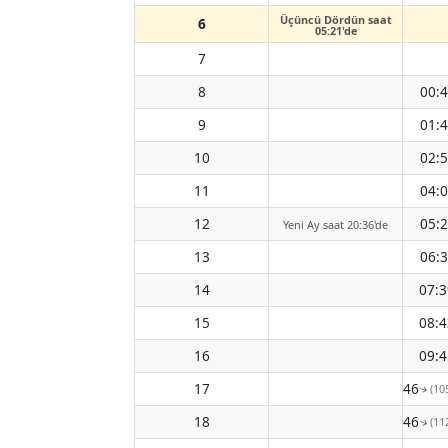
Üçüncü Dördün saat
6
05:21'de
7
8
00:
9
01:
10
02:
11
04:
12
05:
Yeni Ay saat 20:36'de
13
06:
14
07:3
15
08:4
16
09:4
17
10:46
(10
↑
18
11:46
(11
↑