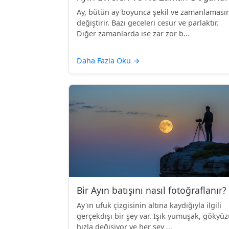
Ay, bütün ay boyunca şekil ve zamanlamasın
değiştirir. Bazı geceleri cesur ve parlaktır.
Diğer zamanlarda ise zar zor b...
Daha Fazla Oku
→
Bir Ayın batışını nasıl fotoğraflanır?
Ay'ın ufuk çizgisinin altına kaydığıyla ilgili
gerçekdışı bir şey var. Işık yumuşak, gökyü
hızla değişiyor ve her şey ...