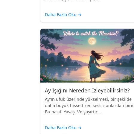
Daha Fazla Oku
→
Ay Işığını Nereden İzleyebilirsiniz?
Ay'ın ufuk üzerinde yükselmesi, bir şekilde
daha büyük hissettiren sessiz anlardan birid
Bu basit. Yavaş. Ve şaşırtıc...
Daha Fazla Oku
→