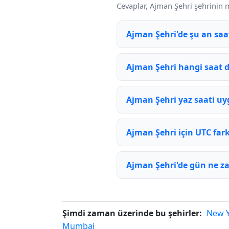
Cevaplar, Ajman Şehri şehrinin m
Ajman Şehri'de şu an saa
Ajman Şehri hangi saat d
Ajman Şehri yaz saati u
Ajman Şehri için UTC fark
Ajman Şehri'de gün ne z
Şimdi zaman üzerinde bu şehirler:
New 
Mumbai