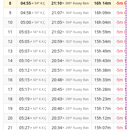
8
04:55
21:10
16h 14m
-5m 02
54° K.Ç
305° Kuzey Batı
↑
↑
9
04:58
21:07
16h 09m
-5m 04
55° K.Ç
304° Kuzey Batı
↑
↑
10
05:00
21:05
16h 04m
-5m 06
56° K.Ç
304° Kuzey Batı
↑
↑
11
05:03
21:02
15h 59m
-5m 07
56° K.K.Ç
303° Kuzey Batı
↑
↑
12
05:05
20:59
15h 54m
-5m 08
57° K.K.Ç
302° Kuzey Batı
↑
↑
13
05:07
20:57
15h 49m
-5m 09
58° K.K.Ç
302° Kuzey Batı
↑
↑
14
05:10
20:54
15h 43m
-5m 11
59° K.K.Ç
301° Kuzey Batı
↑
↑
15
05:12
20:51
15h 38m
-5m 12
59° K.K.Ç
300° Kuzey Batı
↑
↑
16
05:15
20:48
15h 33m
-5m 13
60° K.K.Ç
300° Kuzey Batı
↑
↑
17
05:17
20:45
15h 28m
-5m 13
61° K.K.Ç
299° Kuzey Batı
↑
↑
18
05:19
20:43
15h 23m
-5m 14
61° K.K.Ç
298° Kuzey Batı
↑
↑
19
05:22
20:40
15h 17m
-5m 15
62° K.K.Ç
297° Kuzey Batı
↑
↑
20
05:24
20:37
15h 12m
-5m 16
63° K.K.Ç
297° Kuzey Batı
↑
↑
21
05:27
20:34
15h 07m
-5m 16
64° K.K.Ç
296° Kuzey Batı
↑
↑