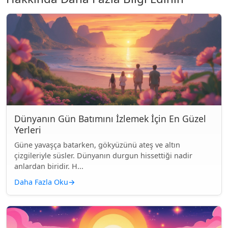
Dünyanın Gün Batımını İzlemek İçin En Güzel
Yerleri
Güne yavaşça batarken, gökyüzünü ateş ve altın
çizgileriyle süsler. Dünyanın durgun hissettiği nadir
anlardan biridir. H...
Daha Fazla Oku
→