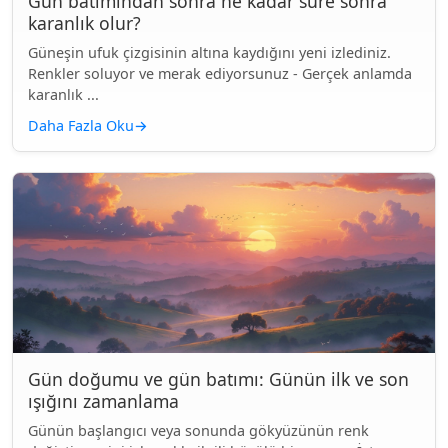
Gün batımından sonra ne kadar süre sonra
karanlık olur?
Güneşin ufuk çizgisinin altına kaydığını yeni izlediniz.
Renkler soluyor ve merak ediyorsunuz - Gerçek anlamda
karanlık ...
Daha Fazla Oku
→
Gün doğumu ve gün batımı: Günün ilk ve son
ışığını zamanlama
Günün başlangıcı veya sonunda gökyüzünün renk