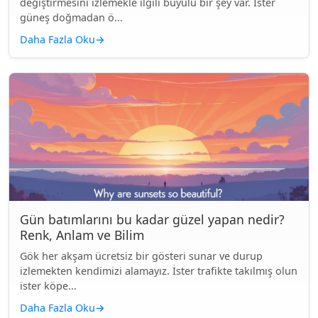
değiştirmesini izlemekle ilgili büyülü bir şey var. İster
güneş doğmadan ö...
Daha Fazla Oku
→
Gün batımlarını bu kadar güzel yapan nedir?
Renk, Anlam ve Bilim
Gök her akşam ücretsiz bir gösteri sunar ve durup
izlemekten kendimizi alamayız. İster trafikte takılmış olun
ister köpe...
Daha Fazla Oku
→