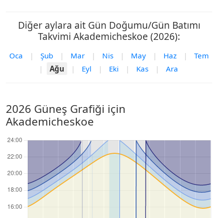
Diğer aylara ait Gün Doğumu/Gün Batımı
Takvimi Akademicheskoe (2026):
Oca
|
Şub
|
Mar
|
Nis
|
May
|
Haz
|
Tem
|
Ağu
|
Eyl
|
Eki
|
Kas
|
Ara
2026 Güneş Grafiği için
Akademicheskoe