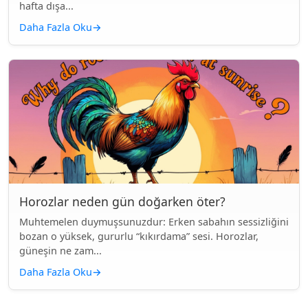
hafta dışa...
Daha Fazla Oku
→
Horozlar neden gün doğarken öter?
Muhtemelen duymuşsunuzdur: Erken sabahın sessizliğini
bozan o yüksek, gururlu “kıkırdama” sesi. Horozlar,
güneşin ne zam...
Daha Fazla Oku
→