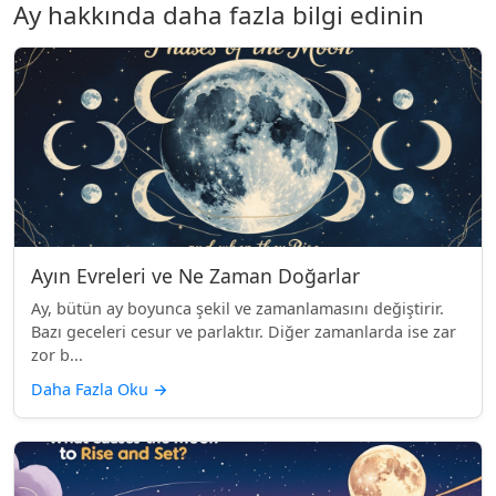
Ay hakkında daha fazla bilgi edinin
Ayın Evreleri ve Ne Zaman Doğarlar
Ay, bütün ay boyunca şekil ve zamanlamasını değiştirir.
Bazı geceleri cesur ve parlaktır. Diğer zamanlarda ise zar
zor b...
Daha Fazla Oku
→