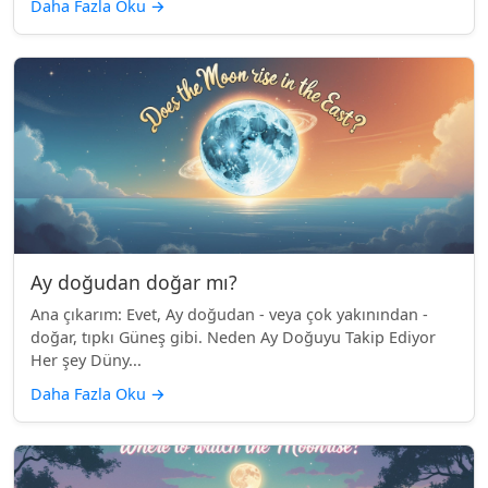
Daha Fazla Oku
→
Ay doğudan doğar mı?
Ana çıkarım: Evet, Ay doğudan - veya çok yakınından -
doğar, tıpkı Güneş gibi. Neden Ay Doğuyu Takip Ediyor
Her şey Düny...
Daha Fazla Oku
→