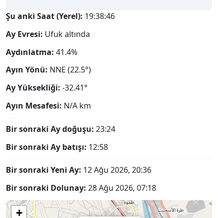
Şu anki Saat (Yerel):
19:38:47
Ay Evresi:
Ufuk altında
Aydınlatma:
41.4%
Ayın Yönü:
NNE (22.5°)
Ay Yüksekliği:
-32.41°
Ayın Mesafesi:
N/A
km
Bir sonraki Ay doğuşu:
23:24
Bir sonraki Ay batışı:
12:58
Bir sonraki Yeni Ay:
12 Ağu 2026, 20:36
Bir sonraki Dolunay:
28 Ağu 2026, 07:18
+