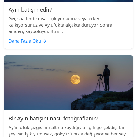
Ayın batışı nedir?
Geç saatlerde dışarı çıkıyorsunuz veya erken
kalkıyorsunuz ve Ay ufukta alçakta duruyor. Sonra,
aniden, kayboluyor. Bu s...
Daha Fazla Oku
→
Bir Ayın batışını nasıl fotoğraflanır?
Ay'ın ufuk çizgisinin altına kaydığıyla ilgili gerçekdışı bir
şey var. Işık yumuşak, gökyüzü hızla değişiyor ve her şey