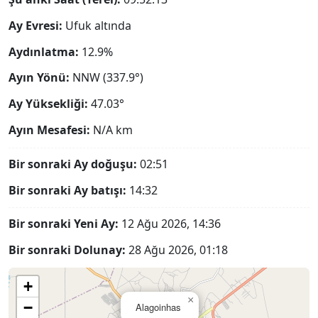
Ay Evresi:
Ufuk altında
Aydınlatma:
12.9%
Ayın Yönü:
NNW (337.9°)
Ay Yüksekliği:
47.03°
Ayın Mesafesi:
N/A
km
Bir sonraki Ay doğuşu:
02:51
Bir sonraki Ay batışı:
14:32
Bir sonraki Yeni Ay:
12 Ağu 2026, 14:36
Bir sonraki Dolunay:
28 Ağu 2026, 01:18
+
×
−
Alagoinhas