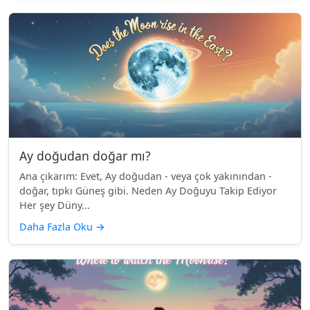
Ay doğudan doğar mı?
Ana çıkarım: Evet, Ay doğudan - veya çok yakınından -
doğar, tıpkı Güneş gibi. Neden Ay Doğuyu Takip Ediyor
Her şey Düny...
Daha Fazla Oku
→