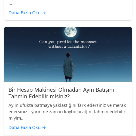
...
Daha Fazla Oku
→
Bir Hesap Makinesi Olmadan Ayın Batışını
Tahmin Edebilir misiniz?
Ay’ın ufukta batmaya yaklaştığını fark edersiniz ve merak
edersiniz - yarın ne zaman kaybolacağını tahmin edebilir
miyim...
Daha Fazla Oku
→