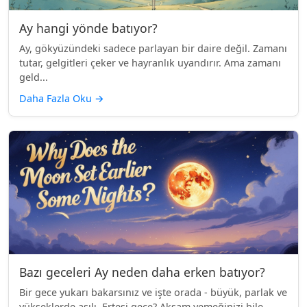
Ay hangi yönde batıyor?
Ay, gökyüzündeki sadece parlayan bir daire değil. Zamanı
tutar, gelgitleri çeker ve hayranlık uyandırır. Ama zamanı
geld...
Daha Fazla Oku
→
Bazı geceleri Ay neden daha erken batıyor?
Bir gece yukarı bakarsınız ve işte orada - büyük, parlak ve
yükseklerde asılı. Ertesi gece? Akşam yemeğinizi bile