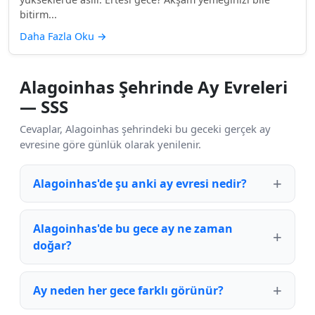
bitirm...
Daha Fazla Oku
→
Alagoinhas Şehrinde Ay Evreleri
— SSS
Cevaplar, Alagoinhas şehrindeki bu geceki gerçek ay
evresine göre günlük olarak yenilenir.
Alagoinhas'de şu anki ay evresi nedir?
Alagoinhas'de bu gece ay ne zaman
doğar?
Ay neden her gece farklı görünür?