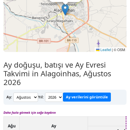
Leaflet
|
© OSM
Ay doğuşu, batışı ve Ay Evresi
Takvimi in Alagoinhas, Ağustos
2026
Ay:
Yıl:
Ay verilerini görüntüle
Daha fazla görmek için sağa kaydırın
Ağu
Ay