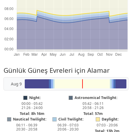
Günlük Güneş Evreleri için Alamar
Aug 9
Night:
Astronomical Twilight:
00:00 - 05:42
05:42 - 06:11
21:26 - 24:00
20:58 - 21:26
Total: 8h 16m
Total: 57m
Nautical Twilight:
Civil Twilight:
Daylight:
06:11 - 06:39
06:39 - 07:03
07:03 - 20:06
20:30 - 20:58
20:06 - 20:30
Total: 13h 2m