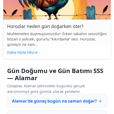
Horozlar neden gün doğarken öter?
Muhtemelen duymuşsunuzdur: Erken sabahın sessizliğini
bozan o yüksek, gururlu “kıkırdama” sesi. Horozlar,
güneşin ne zam...
Daha Fazla Oku
→
Gün Doğumu ve Gün Batımı SSS
— Alamar
Cevaplar, Alamar şehrindeki bugünkü gerçek
astronomiye göre günlük olarak yenilenir.
Alamar'de güneş bugün ne zaman doğar?