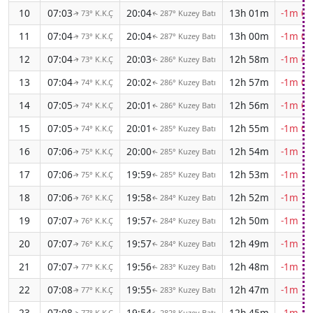
10
07:03
20:04
13h 01m
-1m 06
73° K.K.Ç
287° Kuzey Batı
↑
↑
11
07:04
20:04
13h 00m
-1m 06
73° K.K.Ç
287° Kuzey Batı
↑
↑
12
07:04
20:03
12h 58m
-1m 07
73° K.K.Ç
286° Kuzey Batı
↑
↑
13
07:04
20:02
12h 57m
-1m 08
74° K.K.Ç
286° Kuzey Batı
↑
↑
14
07:05
20:01
12h 56m
-1m 08
74° K.K.Ç
286° Kuzey Batı
↑
↑
15
07:05
20:01
12h 55m
-1m 09
74° K.K.Ç
285° Kuzey Batı
↑
↑
16
07:06
20:00
12h 54m
-1m 10
75° K.K.Ç
285° Kuzey Batı
↑
↑
17
07:06
19:59
12h 53m
-1m 10
75° K.K.Ç
285° Kuzey Batı
↑
↑
18
07:06
19:58
12h 52m
-1m 11
76° K.K.Ç
284° Kuzey Batı
↑
↑
19
07:07
19:57
12h 50m
-1m 11
76° K.K.Ç
284° Kuzey Batı
↑
↑
20
07:07
19:57
12h 49m
-1m 12
76° K.K.Ç
284° Kuzey Batı
↑
↑
21
07:07
19:56
12h 48m
-1m 12
77° K.K.Ç
283° Kuzey Batı
↑
↑
22
07:08
19:55
12h 47m
-1m 13
77° K.K.Ç
283° Kuzey Batı
↑
↑
23
07:08
19:54
12h 45m
-1m 13
77° K.K.Ç
282° Kuzey Batı