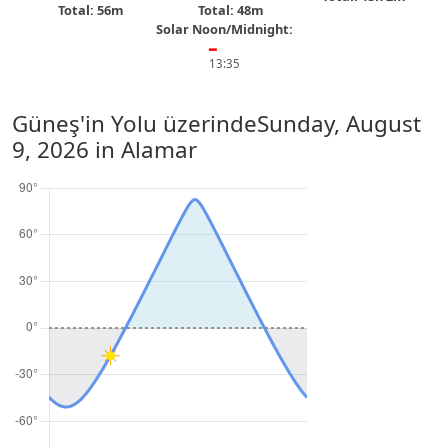
Total: 56m
Total: 48m
Solar Noon/Midnight:
━
13:35
Güneş'in Yolu üzerinde
Sunday, August
9, 2026
in Alamar