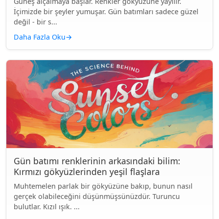
Güneş alçalmaya başlar. Renkler gökyüzüne yayılır.
İçimizde bir şeyler yumuşar. Gün batımları sadece güzel
değil - bir s...
Daha Fazla Oku
→
Gün batımı renklerinin arkasındaki bilim:
Kırmızı gökyüzlerinden yeşil flaşlara
Muhtemelen parlak bir gökyüzüne bakıp, bunun nasıl
gerçek olabileceğini düşünmüşsünüzdür. Turuncu
bulutlar. Kızıl ışık. ...