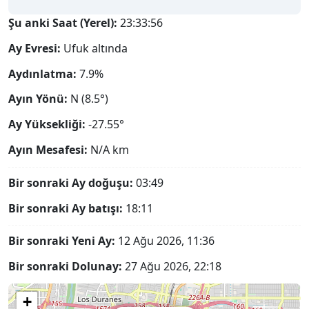
Şu anki Saat (Yerel):
23:33:57
Ay Evresi:
Ufuk altında
Aydınlatma:
7.9%
Ayın Yönü:
N (8.5°)
Ay Yüksekliği:
-27.55°
Ayın Mesafesi:
N/A
km
Bir sonraki Ay doğuşu:
03:49
Bir sonraki Ay batışı:
18:11
Bir sonraki Yeni Ay:
12 Ağu 2026, 11:36
Bir sonraki Dolunay:
27 Ağu 2026, 22:18
+