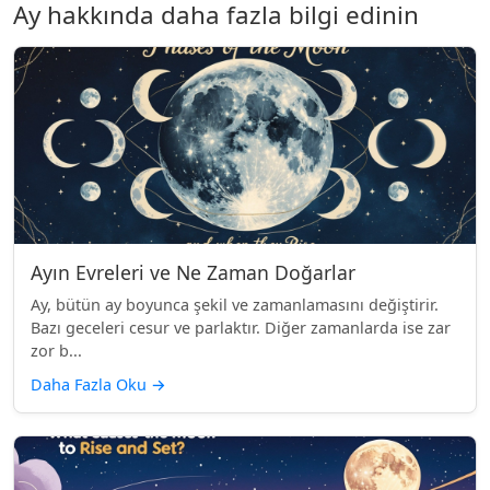
Ay hakkında daha fazla bilgi edinin
Ayın Evreleri ve Ne Zaman Doğarlar
Ay, bütün ay boyunca şekil ve zamanlamasını değiştirir.
Bazı geceleri cesur ve parlaktır. Diğer zamanlarda ise zar
zor b...
Daha Fazla Oku
→