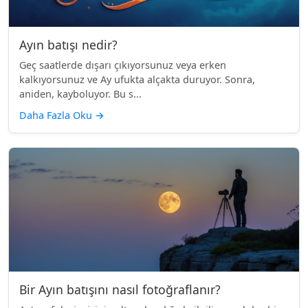
Ayın batışı nedir?
Geç saatlerde dışarı çıkıyorsunuz veya erken
kalkıyorsunuz ve Ay ufukta alçakta duruyor. Sonra,
aniden, kayboluyor. Bu s...
Daha Fazla Oku
→
Bir Ayın batışını nasıl fotoğraflanır?