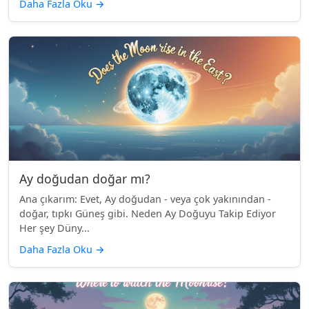
Daha Fazla Oku
→
Ay doğudan doğar mı?
Ana çıkarım: Evet, Ay doğudan - veya çok yakınından -
doğar, tıpkı Güneş gibi. Neden Ay Doğuyu Takip Ediyor
Her şey Düny...
Daha Fazla Oku
→