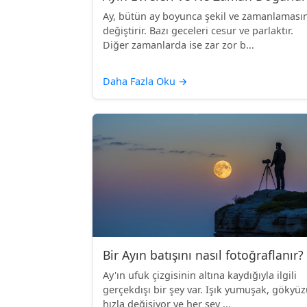
Ay, bütün ay boyunca şekil ve zamanlamasın
değiştirir. Bazı geceleri cesur ve parlaktır.
Diğer zamanlarda ise zar zor b...
Daha Fazla Oku
→
Bir Ayın batışını nasıl fotoğraflanır?
Ay'ın ufuk çizgisinin altına kaydığıyla ilgili
gerçekdışı bir şey var. Işık yumuşak, gökyü
hızla değişiyor ve her şey ...