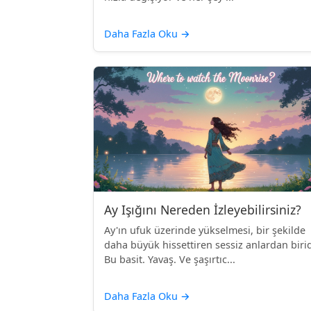
Daha Fazla Oku
→
Ay Işığını Nereden İzleyebilirsiniz?
Ay'ın ufuk üzerinde yükselmesi, bir şekilde
daha büyük hissettiren sessiz anlardan birid
Bu basit. Yavaş. Ve şaşırtıc...
Daha Fazla Oku
→