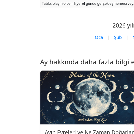
Tablo, olayın o belirli yerel günde gerçekleşmemesi veya
2026 yıl
Oca
|
Şub
|
Ay hakkında daha fazla bilgi 
Ayın Evreleri ve Ne Zaman Doğarlar