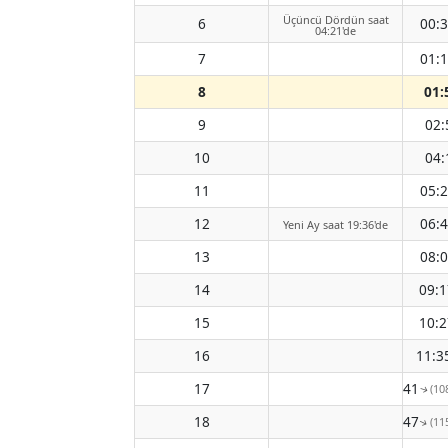
Üçüncü Dördün saat
6
00:
04:21'de
7
01:
8
01:
9
02:
10
04:
11
05:
12
06:
Yeni Ay saat 19:36'de
13
08:
14
09:1
15
10:2
16
11:3
17
12:41
(10
↑
18
13:47
(11
↑