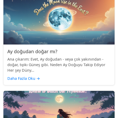
Ay doğudan doğar mı?
Ana çıkarım: Evet, Ay doğudan - veya çok yakınından -
doğar, tıpkı Güneş gibi. Neden Ay Doğuyu Takip Ediyor
Her şey Düny...
Daha Fazla Oku
→