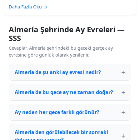
Daha Fazla Oku
→
Almería Şehrinde Ay Evreleri —
SSS
Cevaplar, Almería şehrindeki bu geceki gerçek ay
evresine göre günlük olarak yenilenir.
Almería'de şu anki ay evresi nedir?
Almería'de bu gece ay ne zaman doğar?
Ay neden her gece farklı görünür?
Almería'den görülebilecek bir sonraki
dolunay ne zaman?