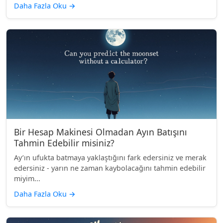
Daha Fazla Oku
→
Bir Hesap Makinesi Olmadan Ayın Batışını
Tahmin Edebilir misiniz?
Ay’ın ufukta batmaya yaklaştığını fark edersiniz ve merak
edersiniz - yarın ne zaman kaybolacağını tahmin edebilir
miyim...
Daha Fazla Oku
→