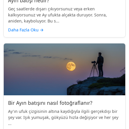
Ayın batışı nedir?
Geç saatlerde dışarı çıkıyorsunuz veya erken
kalkıyorsunuz ve Ay ufukta alçakta duruyor. Sonra,
aniden, kayboluyor. Bu s...
Daha Fazla Oku
→
Bir Ayın batışını nasıl fotoğraflanır?
Ay'ın ufuk çizgisinin altına kaydığıyla ilgili gerçekdışı bir
şey var. Işık yumuşak, gökyüzü hızla değişiyor ve her şey
...