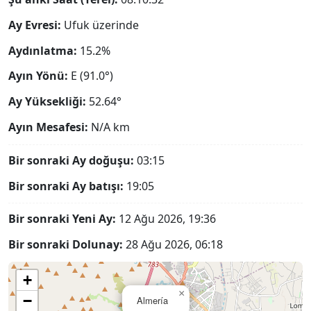
Ay Evresi:
Ufuk üzerinde
Aydınlatma:
15.2%
Ayın Yönü:
E (91.0°)
Ay Yüksekliği:
52.64°
Ayın Mesafesi:
N/A
km
Bir sonraki Ay doğuşu:
03:15
Bir sonraki Ay batışı:
19:05
Bir sonraki Yeni Ay:
12 Ağu 2026, 19:36
Bir sonraki Dolunay:
28 Ağu 2026, 06:18
+
×
−
Almería