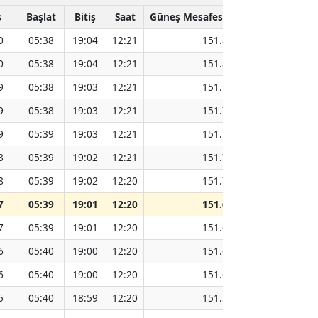
ş
Başlat
Bitiş
Saat
Güneş Mesafesi (Milyon km)
0
05:38
19:04
12:21
151.82
0
05:38
19:04
12:21
151.81
9
05:38
19:03
12:21
151.79
9
05:38
19:03
12:21
151.77
9
05:39
19:03
12:21
151.75
8
05:39
19:02
12:21
151.74
8
05:39
19:02
12:20
151.71
7
05:39
19:01
12:20
151.69
7
05:39
19:01
12:20
151.66
6
05:40
19:00
12:20
151.64
6
05:40
19:00
12:20
151.62
5
05:40
18:59
12:20
151.59