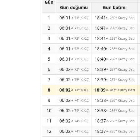
Gün
Gün doğumu
Gün batımı
1
06:01
18:41
71° K.K.Ç
289° Kuzey Batı
↑
↑
2
06:01
18:41
72° K.K.Ç
288° Kuzey Batı
↑
↑
3
06:01
18:41
72° K.K.Ç
288° Kuzey Batı
↑
↑
4
06:01
18:40
72° K.K.Ç
288° Kuzey Batı
↑
↑
5
06:01
18:40
72° K.K.Ç
288° Kuzey Batı
↑
↑
6
06:02
18:39
73° K.K.Ç
287° Kuzey Batı
↑
↑
7
06:02
18:39
73° K.K.Ç
287° Kuzey Batı
↑
↑
8
06:02
18:39
73° K.K.Ç
287° Kuzey Batı
↑
↑
9
06:02
18:38
74° K.K.Ç
286° Kuzey Batı
↑
↑
10
06:02
18:38
74° K.K.Ç
286° Kuzey Batı
↑
↑
11
06:02
18:37
74° K.K.Ç
286° Kuzey Batı
↑
↑
12
06:02
18:37
74° K.K.Ç
285° Kuzey Batı
↑
↑