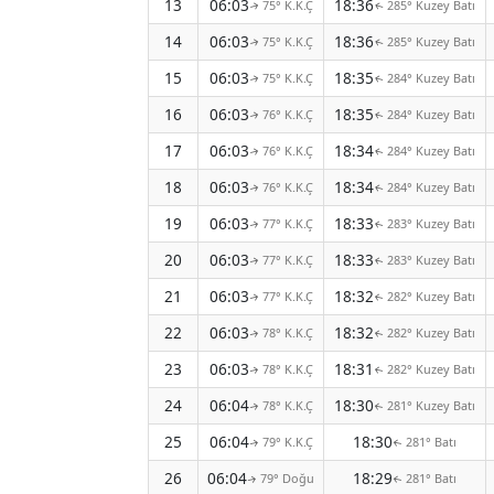
13
06:03
18:36
75° K.K.Ç
285° Kuzey Batı
↑
↑
14
06:03
18:36
75° K.K.Ç
285° Kuzey Batı
↑
↑
15
06:03
18:35
75° K.K.Ç
284° Kuzey Batı
↑
↑
16
06:03
18:35
76° K.K.Ç
284° Kuzey Batı
↑
↑
17
06:03
18:34
76° K.K.Ç
284° Kuzey Batı
↑
↑
18
06:03
18:34
76° K.K.Ç
284° Kuzey Batı
↑
↑
19
06:03
18:33
77° K.K.Ç
283° Kuzey Batı
↑
↑
20
06:03
18:33
77° K.K.Ç
283° Kuzey Batı
↑
↑
21
06:03
18:32
77° K.K.Ç
282° Kuzey Batı
↑
↑
22
06:03
18:32
78° K.K.Ç
282° Kuzey Batı
↑
↑
23
06:03
18:31
78° K.K.Ç
282° Kuzey Batı
↑
↑
24
06:04
18:30
78° K.K.Ç
281° Kuzey Batı
↑
↑
25
06:04
18:30
79° K.K.Ç
281° Batı
↑
↑
26
06:04
18:29
79° Doğu
281° Batı
↑
↑