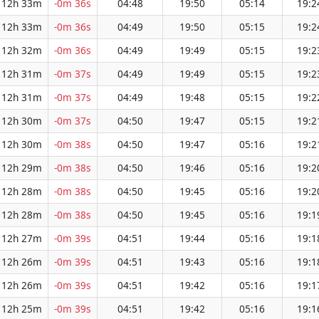
12h 33m
-0m 36s
04:48
19:50
05:14
19:2
12h 33m
-0m 36s
04:49
19:50
05:15
19:2
12h 32m
-0m 36s
04:49
19:49
05:15
19:2
12h 31m
-0m 37s
04:49
19:49
05:15
19:2
12h 31m
-0m 37s
04:49
19:48
05:15
19:2
12h 30m
-0m 37s
04:50
19:47
05:15
19:2
12h 30m
-0m 38s
04:50
19:47
05:16
19:2
12h 29m
-0m 38s
04:50
19:46
05:16
19:2
12h 28m
-0m 38s
04:50
19:45
05:16
19:2
12h 28m
-0m 38s
04:50
19:45
05:16
19:1
12h 27m
-0m 39s
04:51
19:44
05:16
19:1
12h 26m
-0m 39s
04:51
19:43
05:16
19:1
12h 26m
-0m 39s
04:51
19:42
05:16
19:1
12h 25m
-0m 39s
04:51
19:42
05:16
19:1