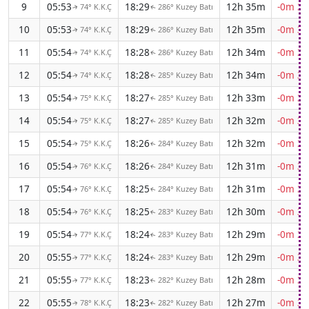
9
05:53
18:29
12h 35m
-0m 34
74° K.K.Ç
286° Kuzey Batı
↑
↑
10
05:53
18:29
12h 35m
-0m 34
74° K.K.Ç
286° Kuzey Batı
↑
↑
11
05:54
18:28
12h 34m
-0m 35
74° K.K.Ç
286° Kuzey Batı
↑
↑
12
05:54
18:28
12h 34m
-0m 35
74° K.K.Ç
285° Kuzey Batı
↑
↑
13
05:54
18:27
12h 33m
-0m 36
75° K.K.Ç
285° Kuzey Batı
↑
↑
14
05:54
18:27
12h 32m
-0m 36
75° K.K.Ç
285° Kuzey Batı
↑
↑
15
05:54
18:26
12h 32m
-0m 36
75° K.K.Ç
284° Kuzey Batı
↑
↑
16
05:54
18:26
12h 31m
-0m 36
76° K.K.Ç
284° Kuzey Batı
↑
↑
17
05:54
18:25
12h 31m
-0m 37
76° K.K.Ç
284° Kuzey Batı
↑
↑
18
05:54
18:25
12h 30m
-0m 37
76° K.K.Ç
283° Kuzey Batı
↑
↑
19
05:54
18:24
12h 29m
-0m 37
77° K.K.Ç
283° Kuzey Batı
↑
↑
20
05:55
18:24
12h 29m
-0m 38
77° K.K.Ç
283° Kuzey Batı
↑
↑
21
05:55
18:23
12h 28m
-0m 38
77° K.K.Ç
282° Kuzey Batı
↑
↑
22
05:55
18:23
12h 27m
-0m 38
78° K.K.Ç
282° Kuzey Batı
↑
↑