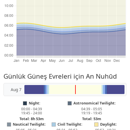
Günlük Güneş Evreleri için An Nuhūd
Aug 7
Night:
Astronomical Twilight:
00:00 - 04:39
04:39 - 05:05
19:45 - 24:00
19:19 - 19:45
Total: 8h 53m
Total: 53m
Nautical Twilight:
Civil Twilight:
Daylight: