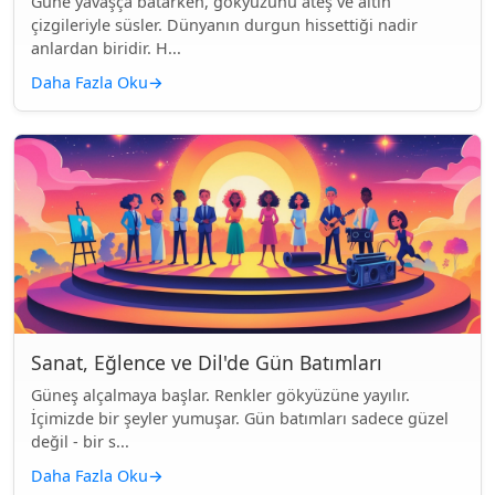
Güne yavaşça batarken, gökyüzünü ateş ve altın
çizgileriyle süsler. Dünyanın durgun hissettiği nadir
anlardan biridir. H...
Daha Fazla Oku
→
Sanat, Eğlence ve Dil'de Gün Batımları
Güneş alçalmaya başlar. Renkler gökyüzüne yayılır.
İçimizde bir şeyler yumuşar. Gün batımları sadece güzel
değil - bir s...
Daha Fazla Oku
→