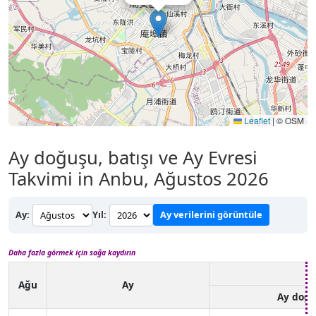
Leaflet
|
© OSM
Ay doğuşu, batışı ve Ay Evresi
Takvimi in Anbu, Ağustos 2026
Ay:
Yıl:
Ay verilerini görüntüle
Daha fazla görmek için sağa kaydırın
Ağu
Ay
Ay doğ