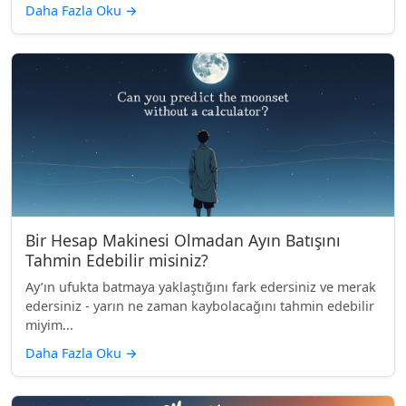
Daha Fazla Oku
→
Bir Hesap Makinesi Olmadan Ayın Batışını
Tahmin Edebilir misiniz?
Ay’ın ufukta batmaya yaklaştığını fark edersiniz ve merak
edersiniz - yarın ne zaman kaybolacağını tahmin edebilir
miyim...
Daha Fazla Oku
→