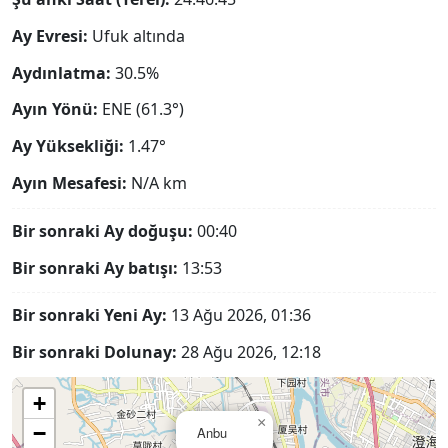
Ay Evresi:
Ufuk altında
Aydınlatma:
30.5%
Ayın Yönü:
ENE (61.3°)
Ay Yüksekliği:
1.47°
Ayın Mesafesi:
N/A
km
Bir sonraki Ay doğuşu:
00:40
Bir sonraki Ay batışı:
13:53
Bir sonraki Yeni Ay:
13 Ağu 2026, 01:36
Bir sonraki Dolunay:
28 Ağu 2026, 12:18
+
×
−
Anbu