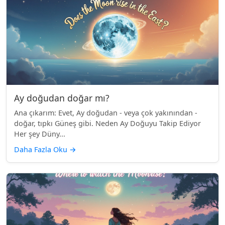
Ay doğudan doğar mı?
Ana çıkarım: Evet, Ay doğudan - veya çok yakınından -
doğar, tıpkı Güneş gibi. Neden Ay Doğuyu Takip Ediyor
Her şey Düny...
Daha Fazla Oku
→