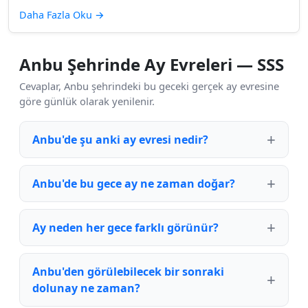
Daha Fazla Oku
→
Anbu Şehrinde Ay Evreleri — SSS
Cevaplar, Anbu şehrindeki bu geceki gerçek ay evresine
göre günlük olarak yenilenir.
Anbu'de şu anki ay evresi nedir?
Anbu'de bu gece ay ne zaman doğar?
Ay neden her gece farklı görünür?
Anbu'den görülebilecek bir sonraki
dolunay ne zaman?