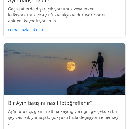
Ayın batışı nedir?
Geç saatlerde dışarı çıkıyorsunuz veya erken
kalkıyorsunuz ve Ay ufukta alçakta duruyor. Sonra,
aniden, kayboluyor. Bu s...
Daha Fazla Oku
→
Bir Ayın batışını nasıl fotoğraflanır?
Ay'ın ufuk çizgisinin altına kaydığıyla ilgili gerçekdışı bir
şey var. Işık yumuşak, gökyüzü hızla değişiyor ve her şey
...