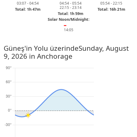
03:07 - 04:54
04:54 - 05:54
05:54 - 22:15
22:15 - 23:14
Total: 1h 47m
Total: 16h 21m
Total: 1h 59m
Solar Noon/Midnight:
━
14:05
Güneş'in Yolu üzerinde
Sunday, August
9, 2026
in Anchorage