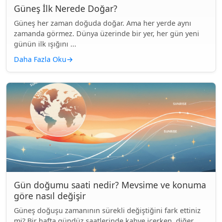
Güneş İlk Nerede Doğar?
Güneş her zaman doğuda doğar. Ama her yerde aynı
zamanda görmez. Dünya üzerinde bir yer, her gün yeni
günün ilk ışığını ...
Daha Fazla Oku
→
Gün doğumu saati nedir? Mevsime ve konuma
göre nasıl değişir
Güneş doğuşu zamanının sürekli değiştiğini fark ettiniz
mi? Bir hafta gündüz saatlerinde kahve içerken, diğer