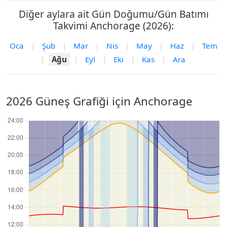
Diğer aylara ait Gün Doğumu/Gün Batımı
Takvimi Anchorage (2026):
Oca
|
Şub
|
Mar
|
Nis
|
May
|
Haz
|
Tem
|
Ağu
|
Eyl
|
Eki
|
Kas
|
Ara
2026 Güneş Grafiği için Anchorage