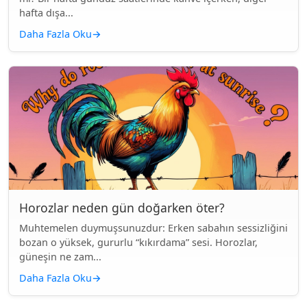
hafta dışa...
Daha Fazla Oku
→
Horozlar neden gün doğarken öter?
Muhtemelen duymuşsunuzdur: Erken sabahın sessizliğini
bozan o yüksek, gururlu “kıkırdama” sesi. Horozlar,
güneşin ne zam...
Daha Fazla Oku
→