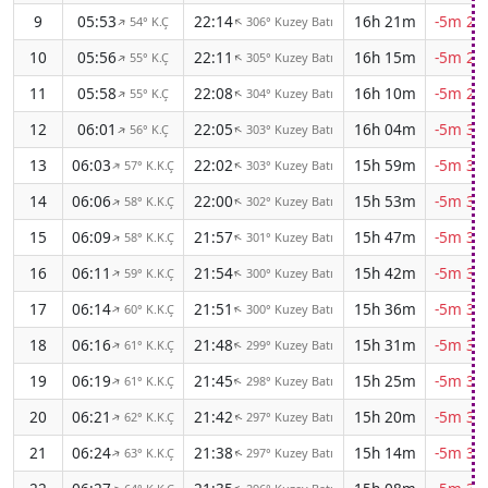
9
05:53
22:14
16h 21m
-5m 26
54° K.Ç
306° Kuzey Batı
↑
↑
10
05:56
22:11
16h 15m
-5m 28
55° K.Ç
305° Kuzey Batı
↑
↑
11
05:58
22:08
16h 10m
-5m 29
55° K.Ç
304° Kuzey Batı
↑
↑
12
06:01
22:05
16h 04m
-5m 30
56° K.Ç
303° Kuzey Batı
↑
↑
13
06:03
22:02
15h 59m
-5m 31
57° K.K.Ç
303° Kuzey Batı
↑
↑
14
06:06
22:00
15h 53m
-5m 32
58° K.K.Ç
302° Kuzey Batı
↑
↑
15
06:09
21:57
15h 47m
-5m 33
58° K.K.Ç
301° Kuzey Batı
↑
↑
16
06:11
21:54
15h 42m
-5m 33
59° K.K.Ç
300° Kuzey Batı
↑
↑
17
06:14
21:51
15h 36m
-5m 34
60° K.K.Ç
300° Kuzey Batı
↑
↑
18
06:16
21:48
15h 31m
-5m 35
61° K.K.Ç
299° Kuzey Batı
↑
↑
19
06:19
21:45
15h 25m
-5m 35
61° K.K.Ç
298° Kuzey Batı
↑
↑
20
06:21
21:42
15h 20m
-5m 36
62° K.K.Ç
297° Kuzey Batı
↑
↑
21
06:24
21:38
15h 14m
-5m 36
63° K.K.Ç
297° Kuzey Batı
↑
↑