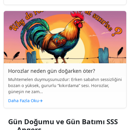
Horozlar neden gün doğarken öter?
Muhtemelen duymuşsunuzdur: Erken sabahın sessizliğini
bozan o yüksek, gururlu “kıkırdama” sesi. Horozlar,
güneşin ne zam...
Daha Fazla Oku
→
Gün Doğumu ve Gün Batımı SSS
— Angers