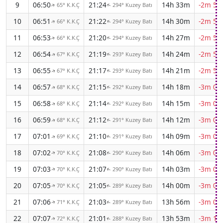
9
06:50
21:24
14h 33m
-2m 53
65° K.K.Ç
294° Kuzey Batı
↑
↑
10
06:51
21:22
14h 30m
-2m 55
66° K.K.Ç
294° Kuzey Batı
↑
↑
11
06:53
21:20
14h 27m
-2m 56
66° K.K.Ç
294° Kuzey Batı
↑
↑
12
06:54
21:19
14h 24m
-2m 58
67° K.K.Ç
293° Kuzey Batı
↑
↑
13
06:55
21:17
14h 21m
-2m 59
67° K.K.Ç
293° Kuzey Batı
↑
↑
14
06:57
21:15
14h 18m
-3m 01
68° K.K.Ç
292° Kuzey Batı
↑
↑
15
06:58
21:14
14h 15m
-3m 02
68° K.K.Ç
292° Kuzey Batı
↑
↑
16
06:59
21:12
14h 12m
-3m 03
68° K.K.Ç
291° Kuzey Batı
↑
↑
17
07:01
21:10
14h 09m
-3m 04
69° K.K.Ç
291° Kuzey Batı
↑
↑
18
07:02
21:08
14h 06m
-3m 05
70° K.K.Ç
290° Kuzey Batı
↑
↑
19
07:03
21:07
14h 03m
-3m 07
70° K.K.Ç
290° Kuzey Batı
↑
↑
20
07:05
21:05
14h 00m
-3m 08
70° K.K.Ç
289° Kuzey Batı
↑
↑
21
07:06
21:03
13h 56m
-3m 09
71° K.K.Ç
289° Kuzey Batı
↑
↑
22
07:07
21:01
13h 53m
-3m 10
72° K.K.Ç
288° Kuzey Batı
↑
↑