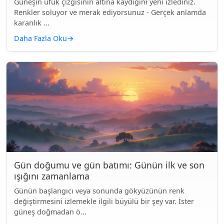
Güneşin ufuk çizgisinin altına kaydığını yeni izlediniz.
Renkler soluyor ve merak ediyorsunuz - Gerçek anlamda
karanlık ...
Daha Fazla Oku
→
Gün doğumu ve gün batımı: Günün ilk ve son
ışığını zamanlama
Günün başlangıcı veya sonunda gökyüzünün renk
değiştirmesini izlemekle ilgili büyülü bir şey var. İster
güneş doğmadan ö...