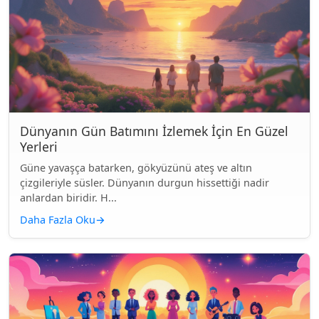
Dünyanın Gün Batımını İzlemek İçin En Güzel
Yerleri
Güne yavaşça batarken, gökyüzünü ateş ve altın
çizgileriyle süsler. Dünyanın durgun hissettiği nadir
anlardan biridir. H...
Daha Fazla Oku
→