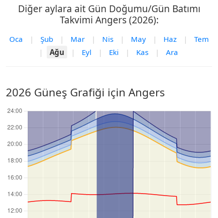
Diğer aylara ait Gün Doğumu/Gün Batımı
Takvimi Angers (2026):
Oca
|
Şub
|
Mar
|
Nis
|
May
|
Haz
|
Tem
|
Ağu
|
Eyl
|
Eki
|
Kas
|
Ara
2026 Güneş Grafiği için Angers