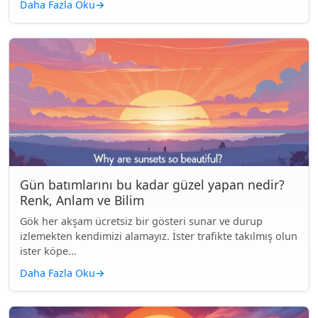
Daha Fazla Oku
→
Gün batımlarını bu kadar güzel yapan nedir?
Renk, Anlam ve Bilim
Gök her akşam ücretsiz bir gösteri sunar ve durup
izlemekten kendimizi alamayız. İster trafikte takılmış olun
ister köpe...
Daha Fazla Oku
→