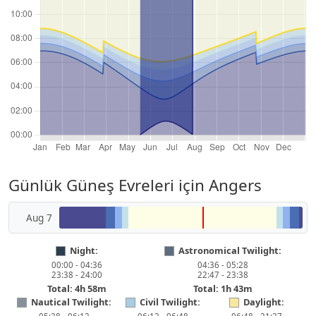
Günlük Güneş Evreleri için Angers
Aug 7
Night:
Astronomical Twilight:
00:00 - 04:36
04:36 - 05:28
23:38 - 24:00
22:47 - 23:38
Total: 4h 58m
Total: 1h 43m
Nautical Twilight:
Civil Twilight:
Daylight: