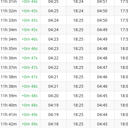
11h 31m
+0m 44s
04:25
18:24
04:51
17:
11h 32m
+0m 45s
04:25
18:24
04:50
17:
11h 33m
+0m 45s
04:24
18:25
04:50
17:
11h 34m
+0m 45s
04:24
18:25
04:49
17:
11h 34m
+0m 46s
04:23
18:25
04:49
17:
11h 35m
+0m 46s
04:23
18:25
04:48
18:
11h 36m
+0m 47s
04:22
18:25
04:48
18:
11h 37m
+0m 47s
04:22
18:25
04:47
18:
11h 38m
+0m 47s
04:21
18:25
04:46
18:
11h 38m
+0m 48s
04:21
18:25
04:46
18:
11h 39m
+0m 48s
04:20
18:25
04:45
18:
11h 40m
+0m 48s
04:19
18:25
04:45
18:
11h 41m
+0m 49s
04:19
18:25
04:44
18:
11h 42m
+0m 49s
04:18
18:25
04:43
18: