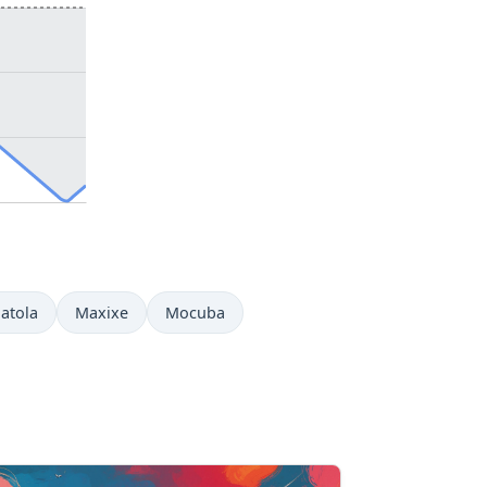
atola
Maxixe
Mocuba