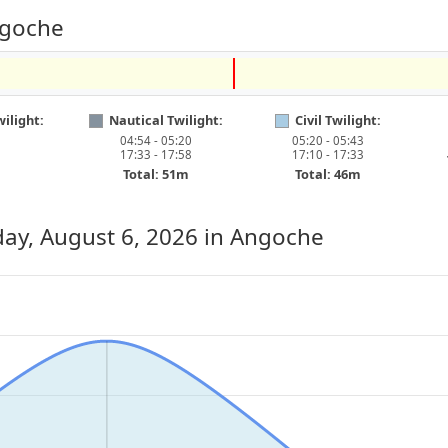
ngoche
ilight:
Nautical Twilight:
Civil Twilight:
04:54 - 05:20
05:20 - 05:43
17:33 - 17:58
17:10 - 17:33
Total: 51m
Total: 46m
ay, August 6, 2026
in Angoche