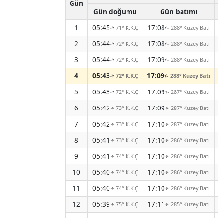
Gün
Gün doğumu
Gün batımı
1
05:45
17:08
71° K.K.Ç
288° Kuzey Batı
↑
↑
2
05:44
17:08
72° K.K.Ç
288° Kuzey Batı
↑
↑
3
05:44
17:09
72° K.K.Ç
288° Kuzey Batı
↑
↑
4
05:43
17:09
72° K.K.Ç
288° Kuzey Batı
↑
↑
5
05:43
17:09
72° K.K.Ç
287° Kuzey Batı
↑
↑
6
05:42
17:09
73° K.K.Ç
287° Kuzey Batı
↑
↑
7
05:42
17:10
73° K.K.Ç
287° Kuzey Batı
↑
↑
8
05:41
17:10
73° K.K.Ç
286° Kuzey Batı
↑
↑
9
05:41
17:10
74° K.K.Ç
286° Kuzey Batı
↑
↑
10
05:40
17:10
74° K.K.Ç
286° Kuzey Batı
↑
↑
11
05:40
17:10
74° K.K.Ç
286° Kuzey Batı
↑
↑
12
05:39
17:11
75° K.K.Ç
285° Kuzey Batı
↑
↑