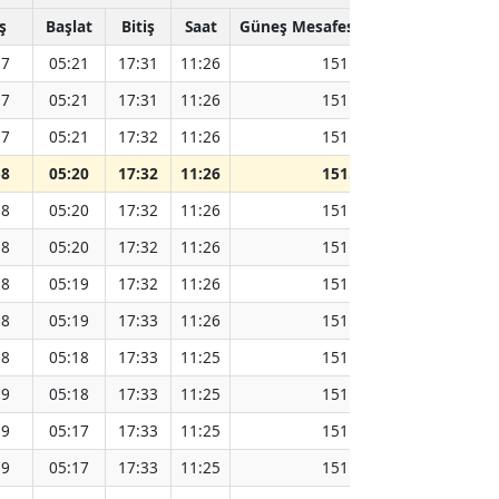
ş
Başlat
Bitiş
Saat
Güneş Mesafesi (Milyon km)
57
05:21
17:31
11:26
151.82
57
05:21
17:31
11:26
151.81
57
05:21
17:32
11:26
151.79
58
05:20
17:32
11:26
151.77
58
05:20
17:32
11:26
151.75
58
05:20
17:32
11:26
151.74
58
05:19
17:32
11:26
151.72
58
05:19
17:33
11:26
151.69
58
05:18
17:33
11:25
151.67
59
05:18
17:33
11:25
151.65
59
05:17
17:33
11:25
151.62
59
05:17
17:33
11:25
151.60