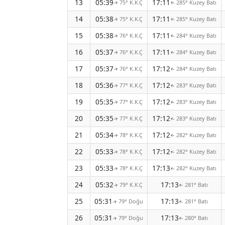
13
05:39
17:11
75° K.K.Ç
285° Kuzey Batı
↑
↑
14
05:38
17:11
75° K.K.Ç
285° Kuzey Batı
↑
↑
15
05:38
17:11
76° K.K.Ç
284° Kuzey Batı
↑
↑
16
05:37
17:11
76° K.K.Ç
284° Kuzey Batı
↑
↑
17
05:37
17:12
76° K.K.Ç
284° Kuzey Batı
↑
↑
18
05:36
17:12
77° K.K.Ç
283° Kuzey Batı
↑
↑
19
05:35
17:12
77° K.K.Ç
283° Kuzey Batı
↑
↑
20
05:35
17:12
77° K.K.Ç
283° Kuzey Batı
↑
↑
21
05:34
17:12
78° K.K.Ç
282° Kuzey Batı
↑
↑
22
05:33
17:12
78° K.K.Ç
282° Kuzey Batı
↑
↑
23
05:33
17:13
78° K.K.Ç
282° Kuzey Batı
↑
↑
24
05:32
17:13
79° K.K.Ç
281° Batı
↑
↑
25
05:31
17:13
79° Doğu
281° Batı
↑
↑
26
05:31
17:13
79° Doğu
280° Batı
↑
↑