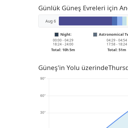
Günlük Güneş Evreleri için A
Aug 6
Night:
Astronomical Tw
00:00 - 04:29
04:29 - 04:54
18:24 - 24:00
17:58 - 18:24
Total: 10h 5m
Total: 51m
Güneş'in Yolu üzerinde
Thursd