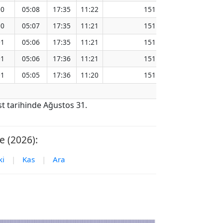
00
05:08
17:35
11:22
151.15
00
05:07
17:35
11:21
151.12
01
05:06
17:35
11:21
151.09
01
05:06
17:36
11:21
151.05
01
05:05
17:36
11:20
151.01
t tarihinde Ağustos 31.
 (2026):
ki
|
Kas
|
Ara