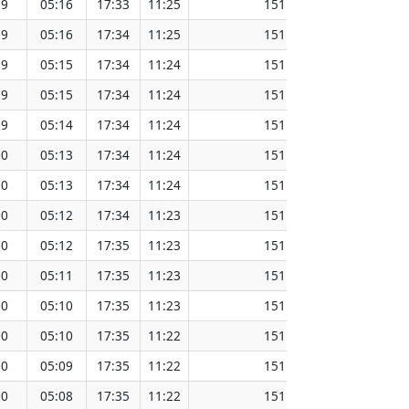
59
05:16
17:33
11:25
151.57
59
05:16
17:34
11:25
151.55
59
05:15
17:34
11:24
151.52
59
05:15
17:34
11:24
151.49
59
05:14
17:34
11:24
151.47
00
05:13
17:34
11:24
151.44
00
05:13
17:34
11:24
151.41
00
05:12
17:34
11:23
151.38
00
05:12
17:35
11:23
151.33
00
05:11
17:35
11:23
151.31
00
05:10
17:35
11:23
151.28
00
05:10
17:35
11:22
151.25
00
05:09
17:35
11:22
151.22
00
05:08
17:35
11:22
151.19