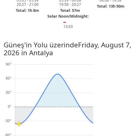
05:05 - 05:39
05:39 - 06:08
06:08 - 19:58
20:27 - 21:00
19:58 - 20:27
Total: 13h 50m
Total: 1h 8m
Total: 57m
Solar Noon/Midnight:
━
13:03
Güneş'in Yolu üzerinde
Friday, August 7,
2026
in Antalya