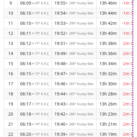
9
06:09
19:55
13h 46m
-1m 56
69° K.K.Ç
290° Kuzey Batı
↑
↑
10
06:10
19:54
13h 44m
-1m 57
70° K.K.Ç
290° Kuzey Batı
↑
↑
11
06:10
19:53
13h 42m
-1m 58
70° K.K.Ç
290° Kuzey Batı
↑
↑
12
06:11
19:52
13h 40m
-1m 59
70° K.K.Ç
289° Kuzey Batı
↑
↑
13
06:12
19:51
13h 38m
-2m 00
71° K.K.Ç
289° Kuzey Batı
↑
↑
14
06:13
19:49
13h 36m
-2m 01
71° K.K.Ç
288° Kuzey Batı
↑
↑
15
06:14
19:48
13h 34m
-2m 02
72° K.K.Ç
288° Kuzey Batı
↑
↑
16
06:15
19:47
13h 32m
-2m 03
72° K.K.Ç
288° Kuzey Batı
↑
↑
17
06:15
19:46
13h 30m
-2m 04
72° K.K.Ç
287° Kuzey Batı
↑
↑
18
06:16
19:44
13h 28m
-2m 05
73° K.K.Ç
287° Kuzey Batı
↑
↑
19
06:17
19:43
13h 26m
-2m 06
73° K.K.Ç
286° Kuzey Batı
↑
↑
20
06:18
19:42
13h 23m
-2m 07
74° K.K.Ç
286° Kuzey Batı
↑
↑
21
06:19
19:40
13h 21m
-2m 08
74° K.K.Ç
286° Kuzey Batı
↑
↑
22
06:20
19:39
13h 19m
-2m 08
75° K.K.Ç
285° Kuzey Batı
↑
↑