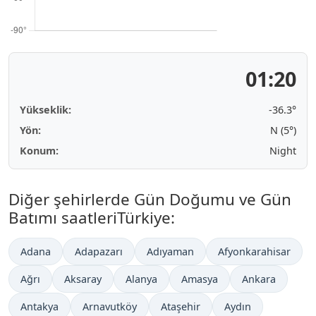
01:20
Yükseklik:
-36.3°
Yön:
N (5°)
Konum:
Night
Diğer şehirlerde Gün Doğumu ve Gün
Batımı saatleriTürkiye:
Adana
Adapazarı
Adıyaman
Afyonkarahisar
Ağrı
Aksaray
Alanya
Amasya
Ankara
Antakya
Arnavutköy
Ataşehir
Aydın