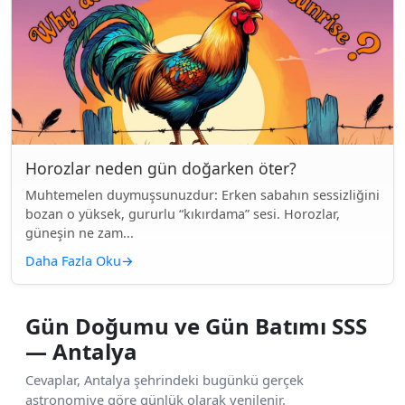
Horozlar neden gün doğarken öter?
Muhtemelen duymuşsunuzdur: Erken sabahın sessizliğini
bozan o yüksek, gururlu “kıkırdama” sesi. Horozlar,
güneşin ne zam...
Daha Fazla Oku
→
Gün Doğumu ve Gün Batımı SSS
— Antalya
Cevaplar, Antalya şehrindeki bugünkü gerçek
astronomiye göre günlük olarak yenilenir.