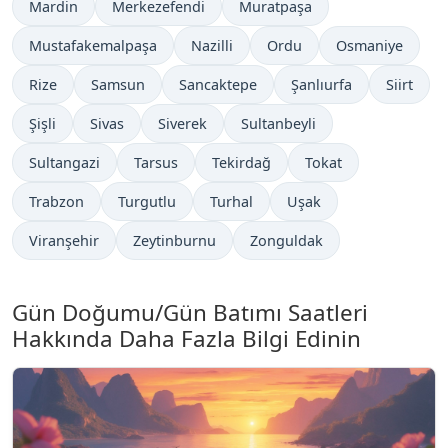
Mardin
Merkezefendi
Muratpaşa
Mustafakemalpaşa
Nazilli
Ordu
Osmaniye
Rize
Samsun
Sancaktepe
Şanlıurfa
Siirt
Şişli
Sivas
Siverek
Sultanbeyli
Sultangazi
Tarsus
Tekirdağ
Tokat
Trabzon
Turgutlu
Turhal
Uşak
Viranşehir
Zeytinburnu
Zonguldak
Gün Doğumu/Gün Batımı Saatleri
Hakkında Daha Fazla Bilgi Edinin