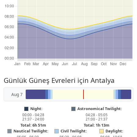
Günlük Güneş Evreleri için Antalya
Aug 7
Night:
Astronomical Twilight:
00:00 - 04:28
04:28 - 05:05
21:37 - 24:00
21:00 - 21:37
Total: 6h 51m
Total: 1h 13m
Nautical Twilight:
Civil Twilight:
Daylight: