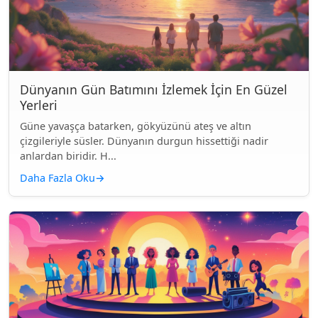
Dünyanın Gün Batımını İzlemek İçin En Güzel
Yerleri
Güne yavaşça batarken, gökyüzünü ateş ve altın
çizgileriyle süsler. Dünyanın durgun hissettiği nadir
anlardan biridir. H...
Daha Fazla Oku
→