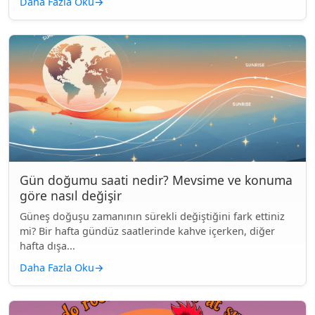
Daha Fazla Oku
→
Gün doğumu saati nedir? Mevsime ve konuma
göre nasıl değişir
Güneş doğuşu zamanının sürekli değiştiğini fark ettiniz
mi? Bir hafta gündüz saatlerinde kahve içerken, diğer
hafta dışa...
Daha Fazla Oku
→