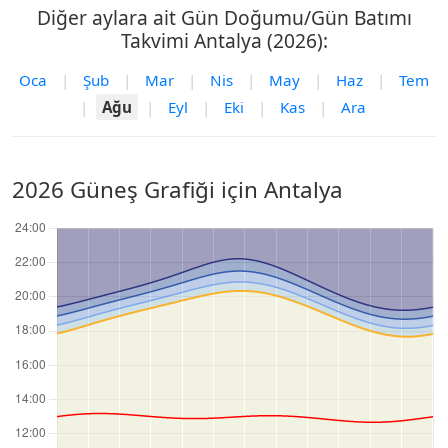
Diğer aylara ait Gün Doğumu/Gün Batımı
Takvimi Antalya (2026):
Oca
|
Şub
|
Mar
|
Nis
|
May
|
Haz
|
Tem
|
Ağu
|
Eyl
|
Eki
|
Kas
|
Ara
2026 Güneş Grafiği için Antalya