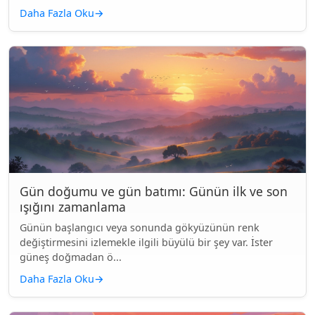
Daha Fazla Oku
→
Gün doğumu ve gün batımı: Günün ilk ve son
ışığını zamanlama
Günün başlangıcı veya sonunda gökyüzünün renk
değiştirmesini izlemekle ilgili büyülü bir şey var. İster
güneş doğmadan ö...
Daha Fazla Oku
→