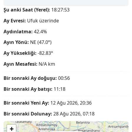
Şu anki Saat (Yerel):
18:27:54
Ay Evresi:
Ufuk üzerinde
Aydınlatma:
42.4%
Ayın Yönü:
NE (47.0°)
Ay Yüksekliği:
-82.83°
Ayın Mesafesi:
N/A
km
Bir sonraki Ay doğuşu:
00:56
Bir sonraki Ay batışı:
11:18
Bir sonraki Yeni Ay:
12 Ağu 2026, 20:36
Bir sonraki Dolunay:
28 Ağu 2026, 07:18
+