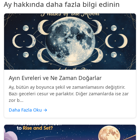
Ay hakkında daha fazla bilgi edinin
Ayın Evreleri ve Ne Zaman Doğarlar
Ay, bütün ay boyunca şekil ve zamanlamasını değiştirir.
Bazı geceleri cesur ve parlaktır. Diğer zamanlarda ise zar
zor b...
Daha Fazla Oku
→