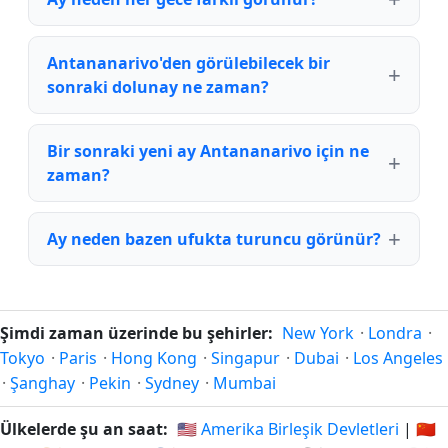
Antananarivo'den görülebilecek bir
sonraki dolunay ne zaman?
Bir sonraki yeni ay Antananarivo için ne
zaman?
Ay neden bazen ufukta turuncu görünür?
Şimdi zaman üzerinde bu şehirler:
New York
·
Londra
·
Tokyo
·
Paris
·
Hong Kong
·
Singapur
·
Dubai
·
Los Angeles
·
Şanghay
·
Pekin
·
Sydney
·
Mumbai
Ülkelerde şu an saat:
🇺🇸 Amerika Birleşik Devletleri
|
🇨🇳