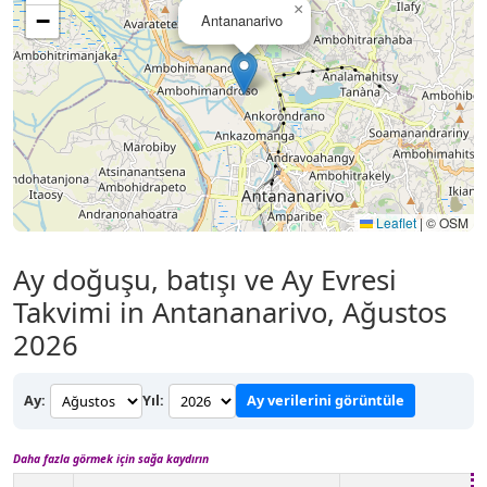
×
−
Antananarivo
Leaflet
|
© OSM
Ay doğuşu, batışı ve Ay Evresi
Takvimi in Antananarivo, Ağustos
2026
Ay:
Yıl:
Ay verilerini görüntüle
Daha fazla görmek için sağa kaydırın