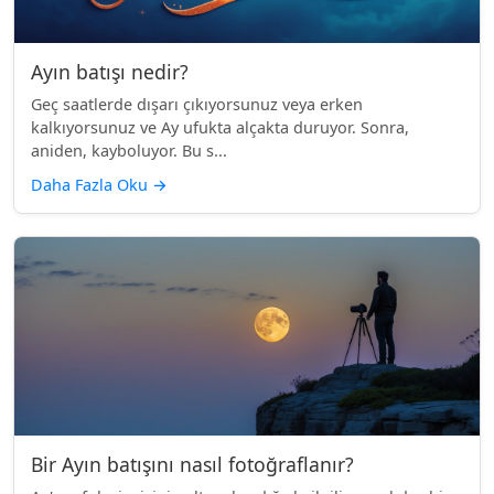
Ayın batışı nedir?
Geç saatlerde dışarı çıkıyorsunuz veya erken
kalkıyorsunuz ve Ay ufukta alçakta duruyor. Sonra,
aniden, kayboluyor. Bu s...
Daha Fazla Oku
→
Bir Ayın batışını nasıl fotoğraflanır?