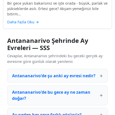
Bir gece yukarı bakarsınız ve işte orada - büyük, parlak ve
yükseklerde asılı. Ertesi gece? Akşam yemeğinizi bile
bitirm...
Daha Fazla Oku
→
Antananarivo Şehrinde Ay
Evreleri — SSS
Cevaplar, Antananarivo şehrindeki bu geceki gerçek ay
evresine göre günlük olarak yenilenir.
Antananarivo'de şu anki ay evresi nedir?
Antananarivo'de bu gece ay ne zaman
doğar?
Ay neden her gece farklı görünür?