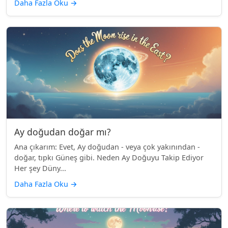
Daha Fazla Oku
→
Ay doğudan doğar mı?
Ana çıkarım: Evet, Ay doğudan - veya çok yakınından -
doğar, tıpkı Güneş gibi. Neden Ay Doğuyu Takip Ediyor
Her şey Düny...
Daha Fazla Oku
→