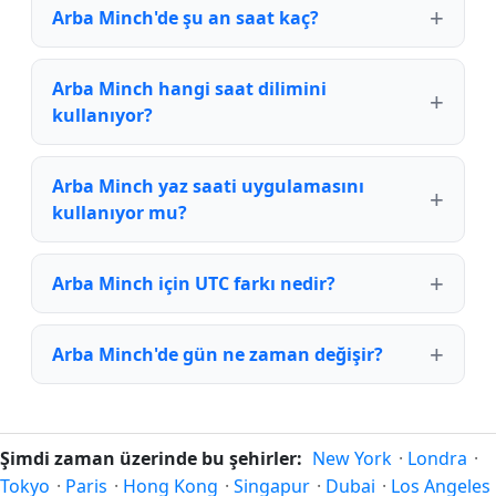
Arba Minch'de şu an saat kaç?
Arba Minch hangi saat dilimini
kullanıyor?
Arba Minch yaz saati uygulamasını
kullanıyor mu?
Arba Minch için UTC farkı nedir?
Arba Minch'de gün ne zaman değişir?
Şimdi zaman üzerinde bu şehirler:
New York
·
Londra
·
Tokyo
·
Paris
·
Hong Kong
·
Singapur
·
Dubai
·
Los Angeles