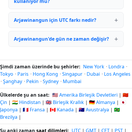
kullanıyor mu?
Arjawinangun için UTC farkı nedir?
Arjawinangun'de gün ne zaman değişir?
Şimdi zaman üzerinde bu şehirler:
New York
·
Londra
·
Tokyo
·
Paris
·
Hong Kong
·
Singapur
·
Dubai
·
Los Angeles
·
Şanghay
·
Pekin
·
Sydney
·
Mumbai
Ülkelerde şu an saat:
🇺🇸 Amerika Birleşik Devletleri
|
🇨🇳
Çin
|
🇮🇳 Hindistan
|
🇬🇧 Birleşik Krallık
|
🇩🇪 Almanya
|
🇯🇵
Japonya
|
🇫🇷 Fransa
|
🇨🇦 Kanada
|
🇦🇺 Avustralya
|
🇧🇷
Brezilya
|
Şu anki zaman
saat dilimleri
:
UTC
|
GMT
|
CET
|
PST
|