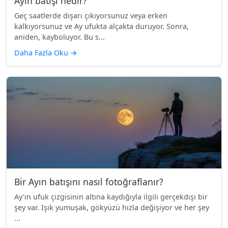
Ayın batışı nedir?
Geç saatlerde dışarı çıkıyorsunuz veya erken
kalkıyorsunuz ve Ay ufukta alçakta duruyor. Sonra,
aniden, kayboluyor. Bu s...
Daha Fazla Oku
→
Bir Ayın batışını nasıl fotoğraflanır?
Ay'ın ufuk çizgisinin altına kaydığıyla ilgili gerçekdışı bir
şey var. Işık yumuşak, gökyüzü hızla değişiyor ve her şey
...