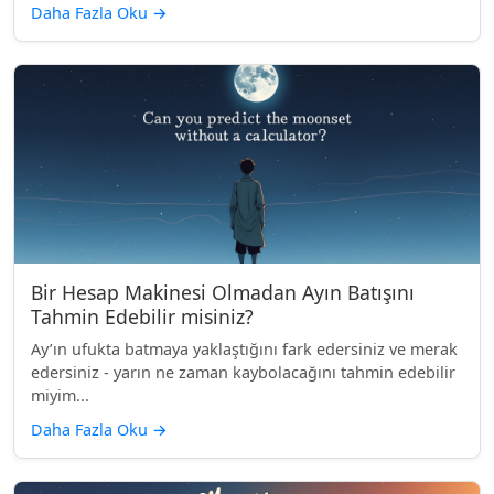
Daha Fazla Oku
→
Bir Hesap Makinesi Olmadan Ayın Batışını
Tahmin Edebilir misiniz?
Ay’ın ufukta batmaya yaklaştığını fark edersiniz ve merak
edersiniz - yarın ne zaman kaybolacağını tahmin edebilir
miyim...
Daha Fazla Oku
→