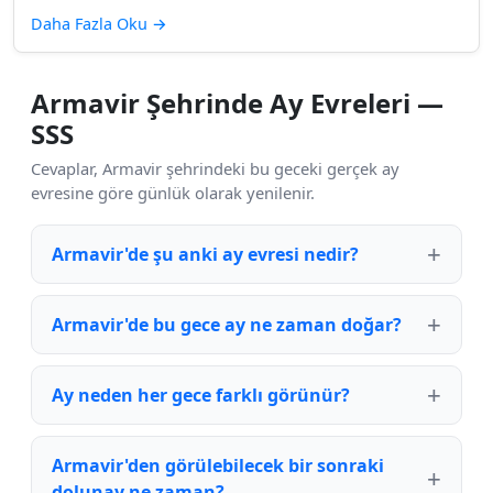
Daha Fazla Oku
→
Armavir Şehrinde Ay Evreleri —
SSS
Cevaplar, Armavir şehrindeki bu geceki gerçek ay
evresine göre günlük olarak yenilenir.
Armavir'de şu anki ay evresi nedir?
Armavir'de bu gece ay ne zaman doğar?
Ay neden her gece farklı görünür?
Armavir'den görülebilecek bir sonraki
dolunay ne zaman?