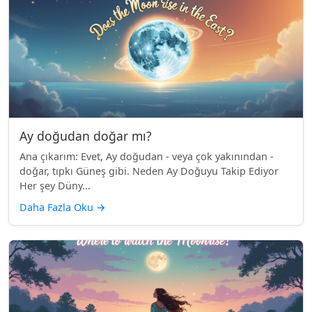
Ay doğudan doğar mı?
Ana çıkarım: Evet, Ay doğudan - veya çok yakınından -
doğar, tıpkı Güneş gibi. Neden Ay Doğuyu Takip Ediyor
Her şey Düny...
Daha Fazla Oku
→