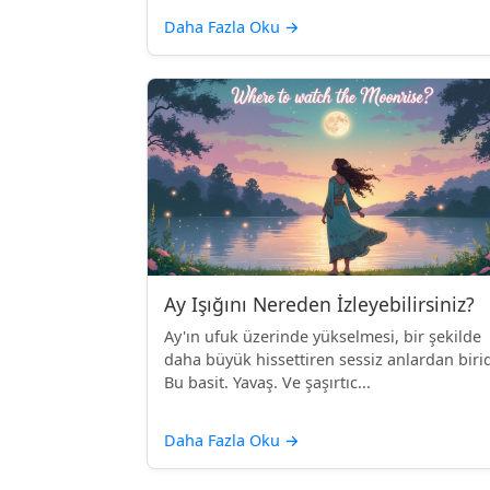
Daha Fazla Oku
→
Ay Işığını Nereden İzleyebilirsiniz?
Ay'ın ufuk üzerinde yükselmesi, bir şekilde
daha büyük hissettiren sessiz anlardan birid
Bu basit. Yavaş. Ve şaşırtıc...
Daha Fazla Oku
→