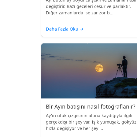
değiştirir. Bazı geceleri cesur ve parlaktır.
Diğer zamanlarda ise zar zor b...
Daha Fazla Oku
→
Bir Ayın batışını nasıl fotoğraflanır?
Ay'ın ufuk çizgisinin altına kaydığıyla ilgili
gerçekdışı bir şey var. Işık yumuşak, gökyü
hızla değişiyor ve her şey ...