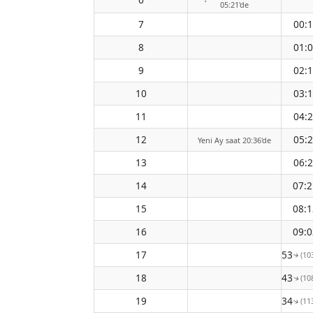
05:21'de
7
00:
8
01:
9
02:
10
03:
11
04:
12
05:
Yeni Ay saat 20:36'de
13
06:
14
07:2
15
08:1
16
09:0
17
09:53
(10
↑
18
10:43
(10
↑
19
11:34
(11
↑