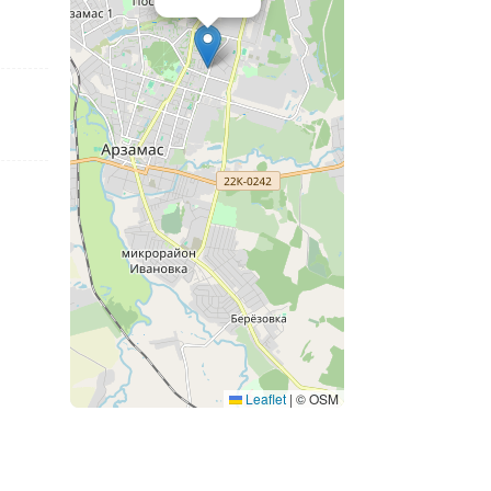
Leaflet
|
© OSM