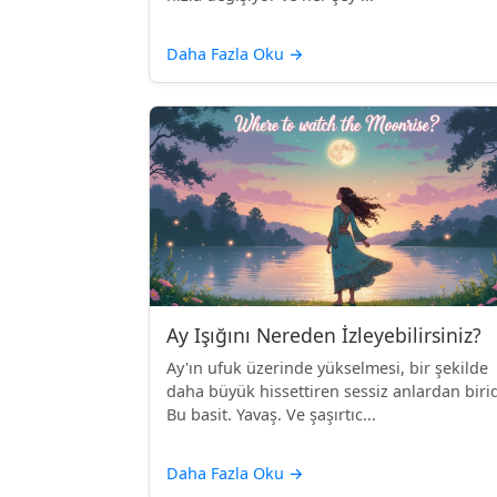
Daha Fazla Oku
→
Ay Işığını Nereden İzleyebilirsiniz?
Ay'ın ufuk üzerinde yükselmesi, bir şekilde
daha büyük hissettiren sessiz anlardan birid
Bu basit. Yavaş. Ve şaşırtıc...
Daha Fazla Oku
→