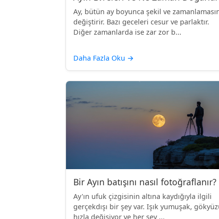
Ay, bütün ay boyunca şekil ve zamanlamasın
değiştirir. Bazı geceleri cesur ve parlaktır.
Diğer zamanlarda ise zar zor b...
Daha Fazla Oku
→
Bir Ayın batışını nasıl fotoğraflanır?
Ay'ın ufuk çizgisinin altına kaydığıyla ilgili
gerçekdışı bir şey var. Işık yumuşak, gökyü
hızla değişiyor ve her şey ...