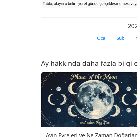
Tablo, olayın o belirli yerel günde gerçekleşmemesi veya
202
Oca
|
Şub
|
Ay hakkında daha fazla bilgi 
Ayın Evreleri ve Ne Zaman Doğarlar