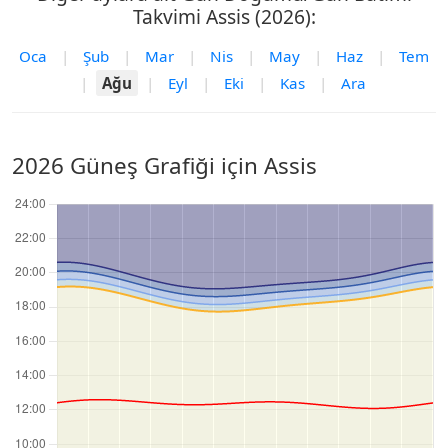
Takvimi Assis (2026):
Oca
|
Şub
|
Mar
|
Nis
|
May
|
Haz
|
Tem
|
Ağu
|
Eyl
|
Eki
|
Kas
|
Ara
2026 Güneş Grafiği için Assis