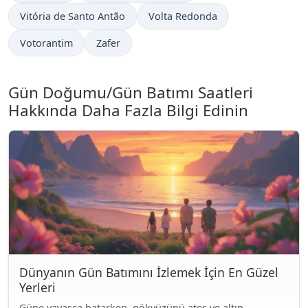
Vitória de Santo Antão
Volta Redonda
Votorantim
Zafer
Gün Doğumu/Gün Batımı Saatleri
Hakkında Daha Fazla Bilgi Edinin
Dünyanın Gün Batımını İzlemek İçin En Güzel
Yerleri
Güne yavaşça batarken, gökyüzünü ateş ve altın