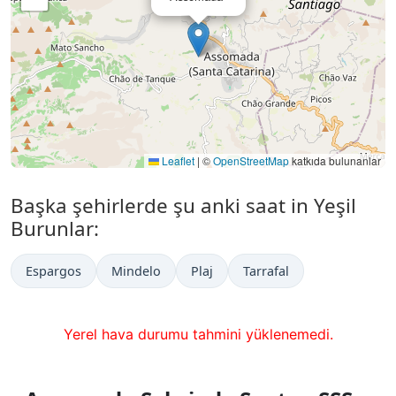
Leaflet
|
©
OpenStreetMap
katkıda bulunanlar
Başka şehirlerde şu anki saat in Yeşil
Burunlar:
Espargos
Mindelo
Plaj
Tarrafal
Yerel hava durumu tahmini yüklenemedi.