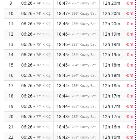
9
06:26
18:47
12h 20m
-0m 17
74° K.K.Ç
286° Kuzey Batı
↑
↑
10
06:26
18:47
12h 20m
-0m 17
74° K.K.Ç
286° Kuzey Batı
↑
↑
11
06:26
18:46
12h 20m
-0m 17
75° K.K.Ç
285° Kuzey Batı
↑
↑
12
06:26
18:46
12h 19m
-0m 17
75° K.K.Ç
285° Kuzey Batı
↑
↑
13
06:26
18:46
12h 19m
-0m 17
75° K.K.Ç
285° Kuzey Batı
↑
↑
14
06:26
18:45
12h 19m
-0m 17
76° K.K.Ç
284° Kuzey Batı
↑
↑
15
06:26
18:45
12h 18m
-0m 18
76° K.K.Ç
284° Kuzey Batı
↑
↑
16
06:26
18:45
12h 18m
-0m 18
76° K.K.Ç
284° Kuzey Batı
↑
↑
17
06:26
18:44
12h 18m
-0m 18
76° K.K.Ç
283° Kuzey Batı
↑
↑
18
06:26
18:44
12h 17m
-0m 18
77° K.K.Ç
283° Kuzey Batı
↑
↑
19
06:26
18:44
12h 17m
-0m 18
77° K.K.Ç
283° Kuzey Batı
↑
↑
20
06:26
18:43
12h 17m
-0m 18
77° K.K.Ç
282° Kuzey Batı
↑
↑
21
06:26
18:43
12h 16m
-0m 18
78° K.K.Ç
282° Kuzey Batı
↑
↑
22
06:26
18:42
12h 16m
-0m 18
78° K.K.Ç
282° Kuzey Batı
↑
↑