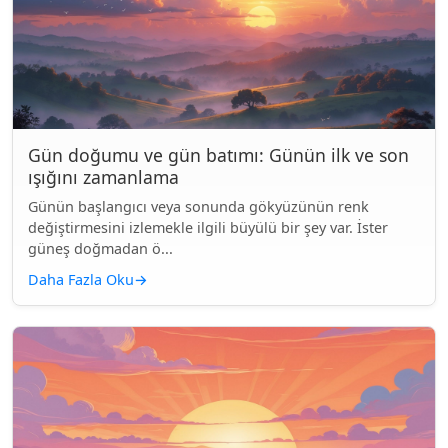
Gün doğumu ve gün batımı: Günün ilk ve son
ışığını zamanlama
Günün başlangıcı veya sonunda gökyüzünün renk
değiştirmesini izlemekle ilgili büyülü bir şey var. İster
güneş doğmadan ö...
Daha Fazla Oku
→