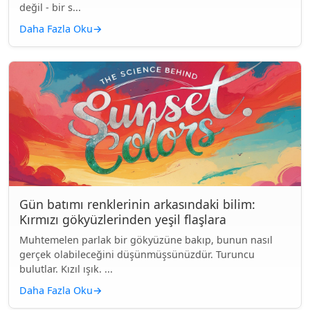
değil - bir s...
Daha Fazla Oku
→
Gün batımı renklerinin arkasındaki bilim:
Kırmızı gökyüzlerinden yeşil flaşlara
Muhtemelen parlak bir gökyüzüne bakıp, bunun nasıl
gerçek olabileceğini düşünmüşsünüzdür. Turuncu
bulutlar. Kızıl ışık. ...
Daha Fazla Oku
→