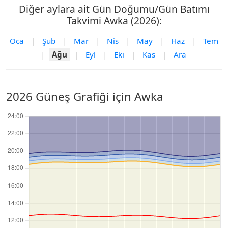
Diğer aylara ait Gün Doğumu/Gün Batımı
Takvimi Awka (2026):
Oca
|
Şub
|
Mar
|
Nis
|
May
|
Haz
|
Tem
|
Ağu
|
Eyl
|
Eki
|
Kas
|
Ara
2026 Güneş Grafiği için Awka