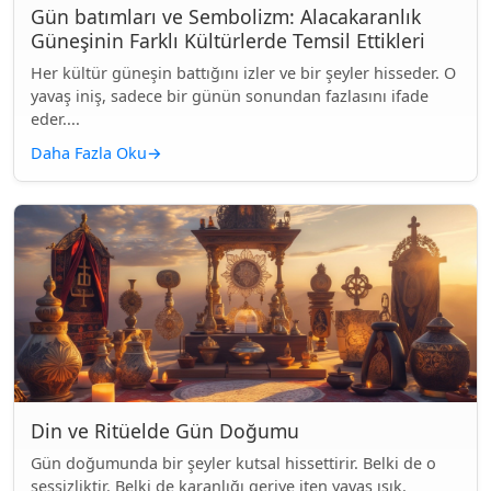
Gün batımları ve Sembolizm: Alacakaranlık
Güneşinin Farklı Kültürlerde Temsil Ettikleri
Her kültür güneşin battığını izler ve bir şeyler hisseder. O
yavaş iniş, sadece bir günün sonundan fazlasını ifade
eder....
Daha Fazla Oku
→
Din ve Ritüelde Gün Doğumu
Gün doğumunda bir şeyler kutsal hissettirir. Belki de o
sessizliktir. Belki de karanlığı geriye iten yavaş ışık.