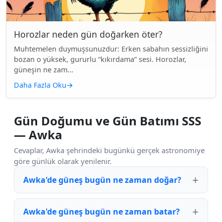
Horozlar neden gün doğarken öter?
Muhtemelen duymuşsunuzdur: Erken sabahın sessizliğini
bozan o yüksek, gururlu “kıkırdama” sesi. Horozlar,
güneşin ne zam...
Daha Fazla Oku
→
Gün Doğumu ve Gün Batımı SSS
— Awka
Cevaplar, Awka şehrindeki bugünkü gerçek astronomiye
göre günlük olarak yenilenir.
Awka'de güneş bugün ne zaman doğar?
Awka'de güneş bugün ne zaman batar?