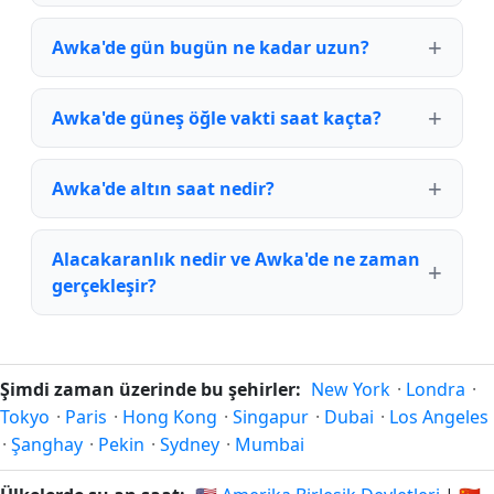
Awka'de gün bugün ne kadar uzun?
Awka'de güneş öğle vakti saat kaçta?
Awka'de altın saat nedir?
Alacakaranlık nedir ve Awka'de ne zaman
gerçekleşir?
Şimdi zaman üzerinde bu şehirler:
New York
·
Londra
·
Tokyo
·
Paris
·
Hong Kong
·
Singapur
·
Dubai
·
Los Angeles
·
Şanghay
·
Pekin
·
Sydney
·
Mumbai