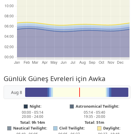
Günlük Güneş Evreleri için Awka
Aug 8
Night:
Astronomical Twilight:
00:00 - 05:14
05:14 - 05:40
20:00 - 24:00
19:35 - 20:00
Total: 9h 14m
Total: 51m
Nautical Twilight:
Civil Twilight:
Daylight: