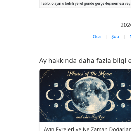
Tablo, olayın o belirli yerel günde gerçekleşmemesi veya
2026
Oca
|
Şub
|
Ay hakkında daha fazla bilgi 
Ayın Evreleri ve Ne Zaman Doğarlar