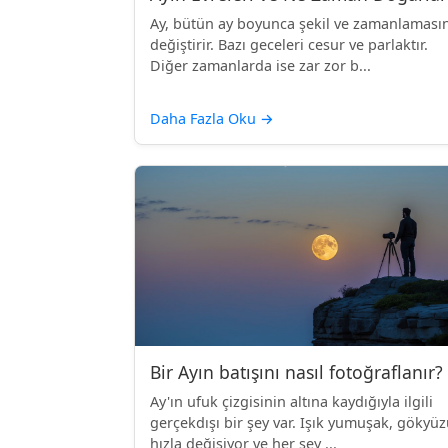
Ay, bütün ay boyunca şekil ve zamanlamasın
değiştirir. Bazı geceleri cesur ve parlaktır.
Diğer zamanlarda ise zar zor b...
Daha Fazla Oku
→
Bir Ayın batışını nasıl fotoğraflanır?
Ay'ın ufuk çizgisinin altına kaydığıyla ilgili
gerçekdışı bir şey var. Işık yumuşak, gökyü
hızla değişiyor ve her şey ...