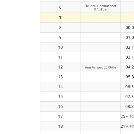
Üçüncü Dördün saat
6
07:51'de
7
8
00:
9
01:
10
02:
11
03:
12
04:
Yeni Ay saat 23:06'de
13
05:
14
06:3
15
07:3
16
08:3
17
09:25
(10
↑
18
10:21
(10
↑