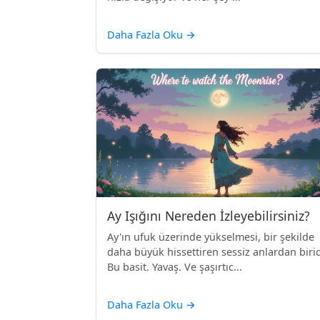
Daha Fazla Oku
→
Ay Işığını Nereden İzleyebilirsiniz?
Ay'ın ufuk üzerinde yükselmesi, bir şekilde
daha büyük hissettiren sessiz anlardan birid
Bu basit. Yavaş. Ve şaşırtıc...
Daha Fazla Oku
→