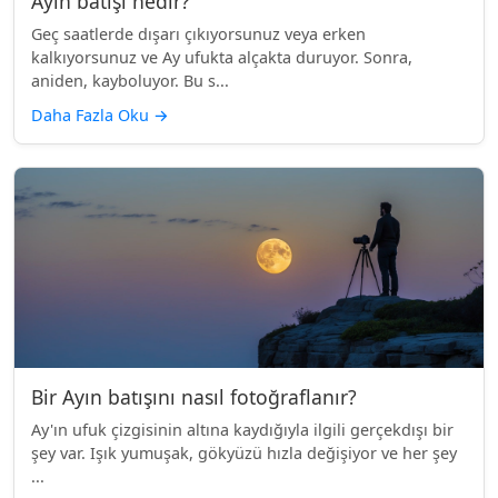
Ayın batışı nedir?
Geç saatlerde dışarı çıkıyorsunuz veya erken
kalkıyorsunuz ve Ay ufukta alçakta duruyor. Sonra,
aniden, kayboluyor. Bu s...
Daha Fazla Oku
→
Bir Ayın batışını nasıl fotoğraflanır?
Ay'ın ufuk çizgisinin altına kaydığıyla ilgili gerçekdışı bir
şey var. Işık yumuşak, gökyüzü hızla değişiyor ve her şey
...