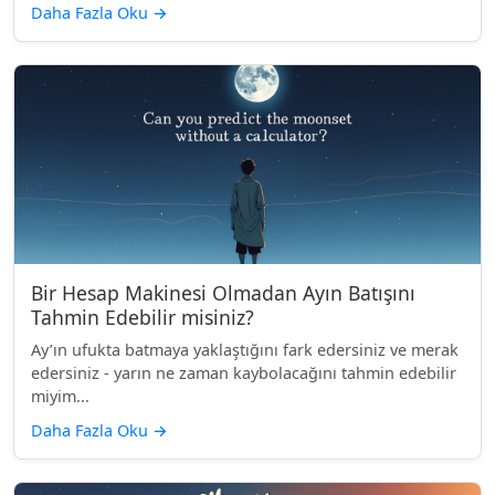
Daha Fazla Oku
→
Bir Hesap Makinesi Olmadan Ayın Batışını
Tahmin Edebilir misiniz?
Ay’ın ufukta batmaya yaklaştığını fark edersiniz ve merak
edersiniz - yarın ne zaman kaybolacağını tahmin edebilir
miyim...
Daha Fazla Oku
→