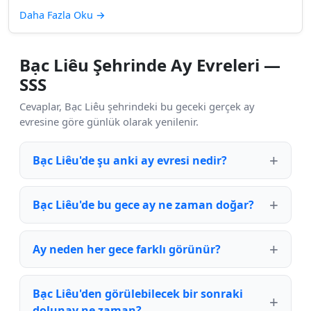
Daha Fazla Oku
→
Bạc Liêu Şehrinde Ay Evreleri —
SSS
Cevaplar, Bạc Liêu şehrindeki bu geceki gerçek ay
evresine göre günlük olarak yenilenir.
Bạc Liêu'de şu anki ay evresi nedir?
Bạc Liêu'de bu gece ay ne zaman doğar?
Ay neden her gece farklı görünür?
Bạc Liêu'den görülebilecek bir sonraki
dolunay ne zaman?