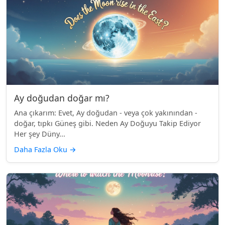
Ay doğudan doğar mı?
Ana çıkarım: Evet, Ay doğudan - veya çok yakınından -
doğar, tıpkı Güneş gibi. Neden Ay Doğuyu Takip Ediyor
Her şey Düny...
Daha Fazla Oku
→